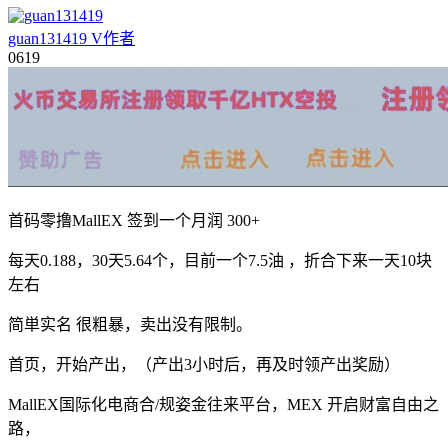
guan131419
V
作者
06
19
首码零撸MallEX 签到一个月润 300+
每天0.188，30天5.64个，目前一个7.5油 ，折合下来一天10块
左右
简単实名 很粗暴，卖出没有限制。
首页，开始产出，（产出3小时后，再及时领产出奖励）
MallEX国际化电商合/规姿金往来平台，MEX 开启财富自由之
路，