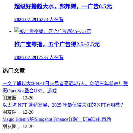
超级好撸超大水，邦邦赚，一广告0.5元
2026-07-29
16273 人在看
推广宝零撸，五个广告得2.5~7.5元
2026-07-29
17585 人在看
热门文章
一文了解以太坊NFT日交易者逼近4万人、创近三年新高！受
惠OpenSea整合OS2、游戏
朋友圈 ，
12-20
以太坊 NFT 蓬勃发展，2025 年最值得关注的 NFT有哪些？
朋友圈 ，
12-20
Magic Eden收购Slingshot Finance详解！进军DeFi市场
朋友圈 ，
12-20