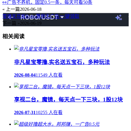
👀广告不养机，固定0.5一条，每天可看50条
« 上一篇
2026-06-18
零撸天花板Robo算例无广告一/键领取
下一篇 »
2026-06-19
相关阅读
非凡星宝零撸,实名送五宝石，多种玩法
2026-08-04
11549 人在看
享视二台，魔镜，每天点一下三块，1股12块
2026-07-31
10255 人在看