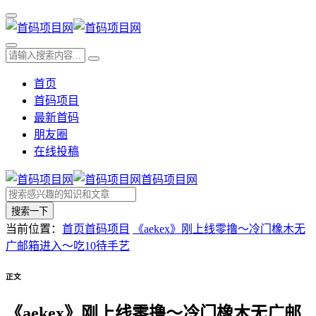
首页
首码项目
最新首码
朋友圈
在线投稿
首码项目网
搜索一下
当前位置：
首页
首码项目
《aekex》刚上线零撸～冷门橡木无
广邮箱进入～吃10待手艺
正文
《aekex》刚上线零撸～冷门橡木无广邮