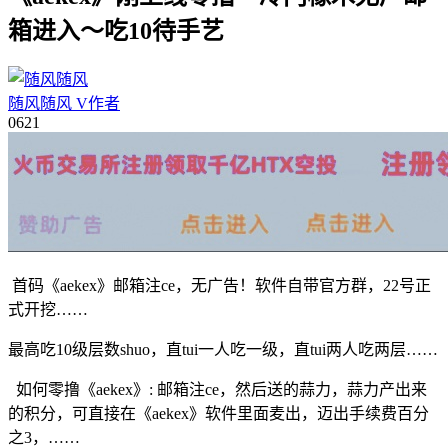
箱进入～吃10待手艺
随风随风
V
作者
06
21
首码《aekex》邮箱注ce，无广告！软件自带官方群，22号正
式开挖……
最高吃10级层数shuo，直tui一人吃一级，直tui两人吃两层……
如何零撸《aekex》: 邮箱注ce，然后送的蒜力，蒜力产出来
的积分，可直接在《aekex》软件里面麦出，迈出手续费百分
之3，……