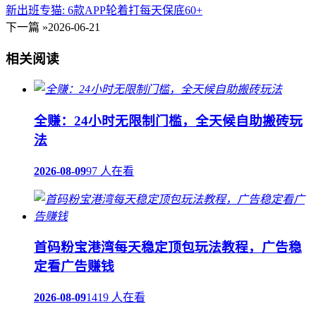
新出班专猫: 6款APP轮着打每天保底60+
下一篇 »
2026-06-21
相关阅读
全赚：24小时无限制门槛，全天候自助搬砖玩
法
2026-08-09
97 人在看
首码粉宝港湾每天稳定顶包玩法教程，广告稳
定看广告赚钱
2026-08-09
1419 人在看