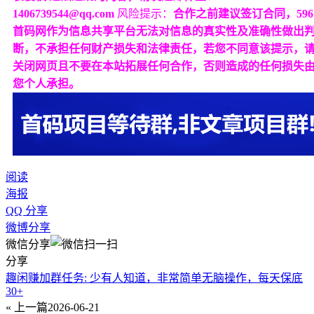
1406739544@qq.com
风险提示：
合作之前建议签订合同，596
首码网作为信息共享平台无法对信息的真实性及准确性做出
断，不承担任何财产损失和法律责任，若您不同意该提示，
关闭网页且不要在本站拓展任何合作，否则造成的任何损失
您个人承担。
阅读
海报
QQ 分享
微博分享
微信分享
分享
趣闲赚加群任务: 少有人知道，非常简单无脑操作，每天保底
30+
« 上一篇
2026-06-21