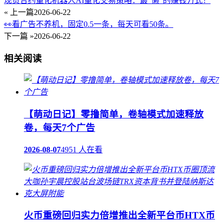
现货合约量化机器人AI量化交易策略：最”懒”的赚钱方式！
« 上一篇
2026-06-22
👀看广告不养机，固定0.5一条，每天可看50条。
下一篇 »
2026-06-22
相关阅读
【萌动日记】零撸简单，卷轴模式加速释放
卷，每天7个广告
2026-08-07
4951 人在看
火币重磅回归实力倍增推出全新平台币HTX币