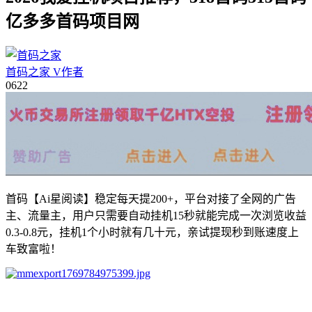
亿多多首码项目网
首码之家
V
作者
06
22
首码【Ai星阅读】稳定每天提200+，平台对接了全网的广告
主、流量主，用户只需要自动挂机15秒就能完成一次浏览收益
0.3-0.8元，挂机1个小时就有几十元，亲试提现秒到账速度上
车致富啦！