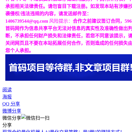
承担相关法律责任。请勿盲目下载注册。如发现本站有涉嫌
袭侵权/违法违规的内容，请发送邮件至：
1406739544@qq.com
风险提示：
合作之前建议签订合同，596
首码网作为信息共享平台无法对信息的真实性及准确性做出
断，不承担任何财产损失和法律责任，若您不同意该提示，
关闭网页且不要在本站拓展任何合作，否则造成的任何损失
您个人承担。
阅读
海报
QQ 分享
微博分享
微信分享
分享