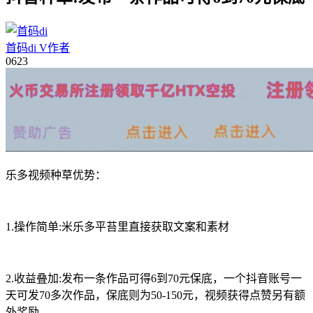
首码di
V
作者
06
23
乐多视频种草优势：
1.操作简单:米乐多平苔里直接获取文案和素材
2.收益叠加:发布一条作品可得6到70元保底，一个抖音账号一
天可发70多次作品，保底则为50-150元，视频获得点赞另有额
外奖励。