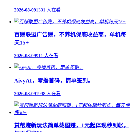
2026-08-09
1301 人在看
百赚联盟广告赚，不养机保底收益高，单机每
天15+
2026-08-09
911 人在看
AivyAI，零撸首码，筒单签到。
2026-08-09
1998 人在看
赏帮赚新玩法简单截图赚，1元起体现秒到帐，