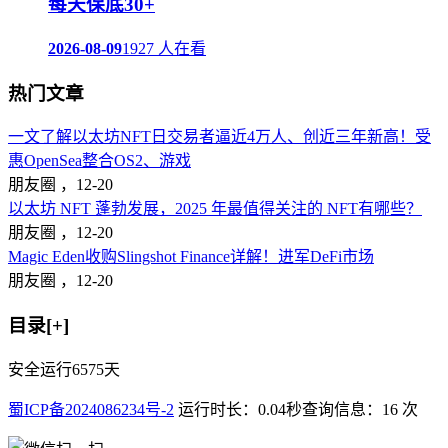
每天保底30+
2026-08-09
1927 人在看
热门文章
一文了解以太坊NFT日交易者逼近4万人、创近三年新高！受
惠OpenSea整合OS2、游戏
朋友圈 ，
12-20
以太坊 NFT 蓬勃发展，2025 年最值得关注的 NFT有哪些？
朋友圈 ，
12-20
Magic Eden收购Slingshot Finance详解！进军DeFi市场
朋友圈 ，
12-20
目录[+]
安全运行
6575
天
蜀ICP备2024086234号-2
运行时长：0.04秒
查询信息：16 次