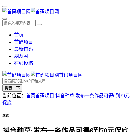
首页
首码项目
最新首码
朋友圈
在线投稿
首码项目网
搜索一下
当前位置：
首页
首码项目
抖音种草:发布一条作品可得6到70元
保底
正文
抖音种草:发布一条作品可得6到70元保底