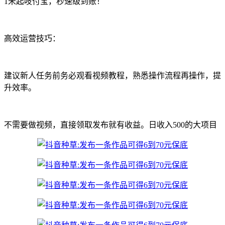
1米起吱付宝，秒速级到账！
高效运营技巧：
建议新人任务前务必观看视频教程，熟悉操作流程再操作，提
升效率。
不需要做视频，直接领取发布就有收益。日收入500的大项目