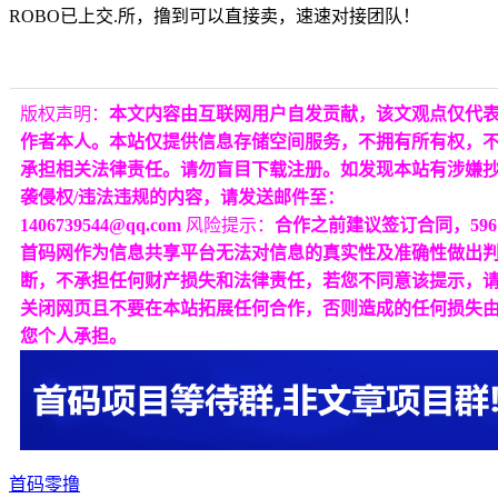
ROBO已上交.所，撸到可以直接卖，速速对接团队！
版权声明：
本文内容由互联网用户自发贡献，该文观点仅代
作者本人。本站仅提供信息存储空间服务，不拥有所有权，
承担相关法律责任。请勿盲目下载注册。如发现本站有涉嫌
袭侵权/违法违规的内容，请发送邮件至：
1406739544@qq.com
风险提示：
合作之前建议签订合同，596
首码网作为信息共享平台无法对信息的真实性及准确性做出
断，不承担任何财产损失和法律责任，若您不同意该提示，
关闭网页且不要在本站拓展任何合作，否则造成的任何损失
您个人承担。
首码
零撸