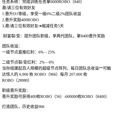
任务系统：完成训练任务拿6000ROBO（840）
邀/请三位有效好友
1.晋升D1等级，享受一级6%二级2%团队收益
2.晋升奖励400ROBO
3.邀/请三位有效好友➔缩减任务5天
财富裂/变：提升团队职级，享两代团队，拿8400晋升奖励
团队收溢：
一级节点直推红利：6% – 25%
二级节点裂/变红利：2% – 6%
当你组建起百人规模的超级节点阵列，每日团队总收溢**可触
达惊人的 6,900 枚 ROBO（966）每月 207,000 枚
ROBO（28980）
职级晋升奖励：
晋升奖励可获得400枚ROBO（56）-600000枚ROBO（8400）
打造团队，历史收益966