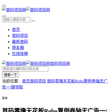
首页
首码项目
最新首码
朋友圈
在线投稿
首码项目网
搜索一下
当前位置：
首页
首码项目
首码零撸天花板Robo算例卷轴无广
告一/键领取
正文
首码零撸天花板Robo算例卷轴无广告一/