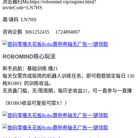
浏览器扫Ma:https://robomind.vip/register.html?
inviteCode=LN7HS
邀/请码 LN7HS
咨询企鹅 3061252435 1724894007
ROBOMIND核心玩法
新手启航：基础训练 撸21
每天仅需完成极简的机器人训练任务，即可稳稳锁定每日 150
枚ROBO 的训练收溢。
无资鑫门槛，无/限周期，每历史收益21，可一直参与一直赚
（ROBO收溢可复投可提X！）