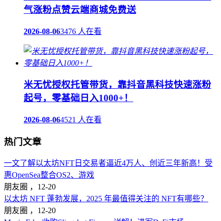
气涨粉点赞云端商城免费送
2026-08-06
3476 人在看
米无忧授权托管带货，靠抖音黑科技快速涨粉
起号，零基础日入1000+！
2026-08-06
4521 人在看
热门文章
一文了解以太坊NFT日交易者逼近4万人、创近三年新高！受
惠OpenSea整合OS2、游戏
朋友圈 ，
12-20
以太坊 NFT 蓬勃发展，2025 年最值得关注的 NFT有哪些？
朋友圈 ，
12-20