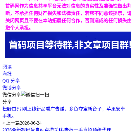
首码网作为信息共享平台无法对信息的真实性及准确性做出
断，不承担任何财产损失和法律责任，若您不同意该提示，
关闭网页且不要在本站拓展任何合作，否则造成的任何损失
您个人承担。
阅读
海报
QQ 分享
微博分享
微信分享
分享
松野首码 刚上线新品看广告赚，多鱼夺宝新台子，苹果安卓
手机。
« 上一篇
2026-06-24
2026全新视屏号自动点攒关住/老板一手直招顶级代理