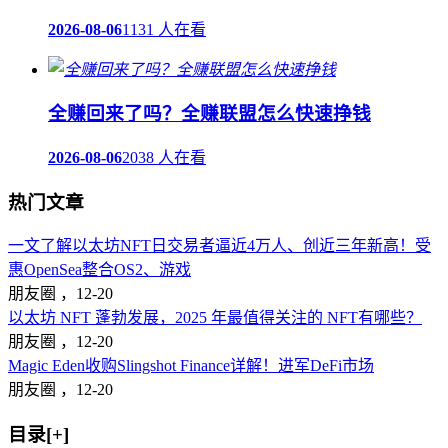
2026-08-06
1131 人在看
全赚回来了吗？全赚联盟怎么快速挣钱
2026-08-06
2038 人在看
热门文章
一文了解以太坊NFT日交易者逼近4万人、创近三年新高！受
惠OpenSea整合OS2、游戏
朋友圈 ，
12-20
以太坊 NFT 蓬勃发展，2025 年最值得关注的 NFT有哪些？
朋友圈 ，
12-20
Magic Eden收购Slingshot Finance详解！进军DeFi市场
朋友圈 ，
12-20
目录[+]