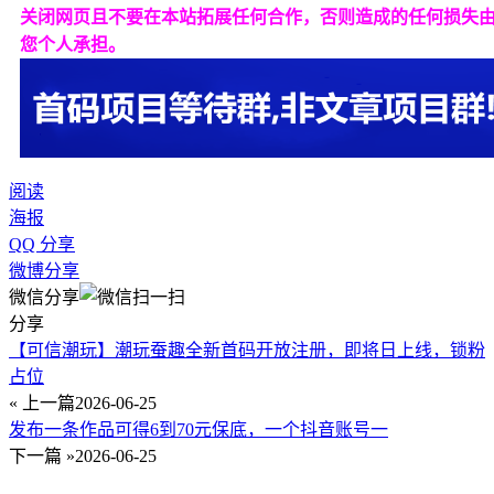
关闭网页且不要在本站拓展任何合作，否则造成的任何损失
您个人承担。
阅读
海报
QQ 分享
微博分享
微信分享
分享
【可信潮玩】潮玩蚕趣全新首码开放注册，即将日上线，锁粉
占位
« 上一篇
2026-06-25
发布一条作品可得6到70元保底，一个抖音账号一
下一篇 »
2026-06-25