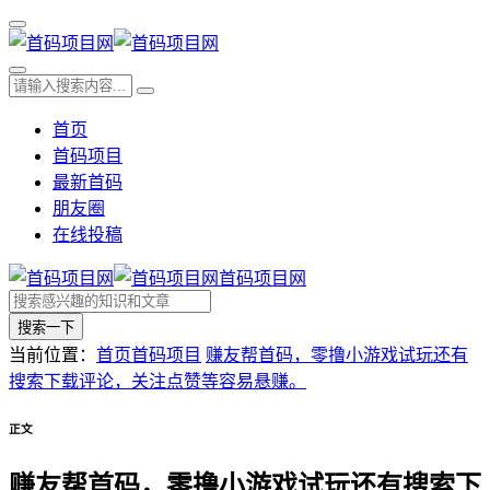
首页
首码项目
最新首码
朋友圈
在线投稿
首码项目网
搜索一下
当前位置：
首页
首码项目
赚友帮首码，零撸小游戏试玩还有
搜索下载评论，关注点赞等容易悬赚。
正文
赚友帮首码，零撸小游戏试玩还有搜索下