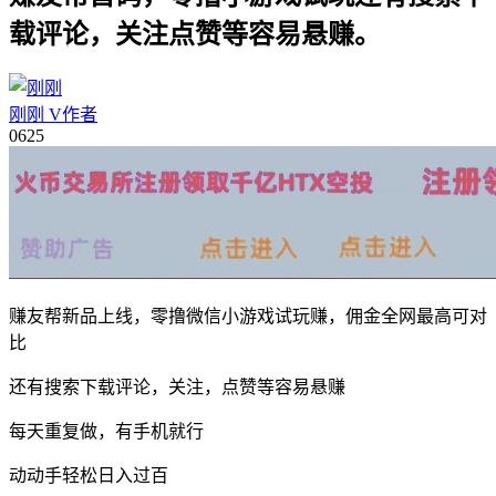
载评论，关注点赞等容易悬赚。
刚刚
V
作者
06
25
赚友帮新品上线，零撸微信小游戏试玩赚，佣金全网最高可对
比
还有搜索下载评论，关注，点赞等容易悬赚
每天重复做，有手机就行
动动手轻松日入过百