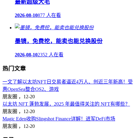
最新超级大毛
2026-08-10
877 人在看
墨镜，免费挖，能卖也能兑换股份
2026-08-10
2352 人在看
热门文章
一文了解以太坊NFT日交易者逼近4万人、创近三年新高！受
惠OpenSea整合OS2、游戏
朋友圈 ，
12-20
以太坊 NFT 蓬勃发展，2025 年最值得关注的 NFT有哪些？
朋友圈 ，
12-20
Magic Eden收购Slingshot Finance详解！进军DeFi市场
朋友圈 ，
12-20