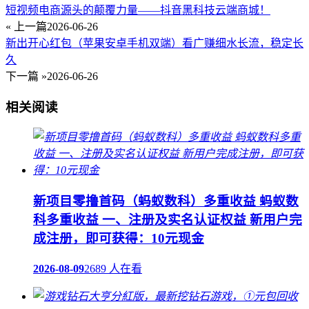
短视频电商源头的颠覆力量——抖音黑科技云端商城！
« 上一篇
2026-06-26
新出开心红包（苹果安卓手机双端）看广赚细水长流，稳定长
久
下一篇 »
2026-06-26
相关阅读
新项目零撸首码（蚂蚁数科）多重收益 蚂蚁数
科多重收益 一、注册及实名认证权益 新用户完
成注册，即可获得：10元现金
2026-08-09
2689 人在看