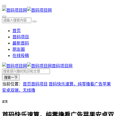
首页
首码项目
最新首码
朋友圈
在线投稿
首码项目网
搜索一下
当前位置：
首页
首码项目
首码快乐速算，纯零撸看广告苹果
安卓双端，无线撸
正文
首码快乐速算，纯零撸看广告苹果安卓双