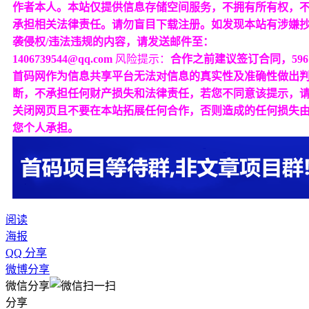
作者本人。本站仅提供信息存储空间服务，不拥有所有权，
承担相关法律责任。请勿盲目下载注册。如发现本站有涉嫌
袭侵权/违法违规的内容，请发送邮件至：
1406739544@qq.com
风险提示：
合作之前建议签订合同，596
首码网作为信息共享平台无法对信息的真实性及准确性做出
断，不承担任何财产损失和法律责任，若您不同意该提示，
关闭网页且不要在本站拓展任何合作，否则造成的任何损失
您个人承担。
阅读
海报
QQ 分享
微博分享
微信分享
分享