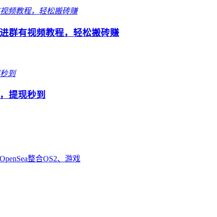
进群有视频教程，轻松搬砖赚
，提现秒到
enSea整合OS2、游戏