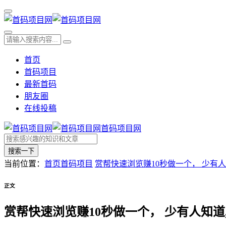
首页
首码项目
最新首码
朋友圈
在线投稿
首码项目网
搜索一下
当前位置：
首页
首码项目
赏帮​快速浏览赚10秒做一个， 少有人
正文
赏帮​快速浏览赚10秒做一个， 少有人知道