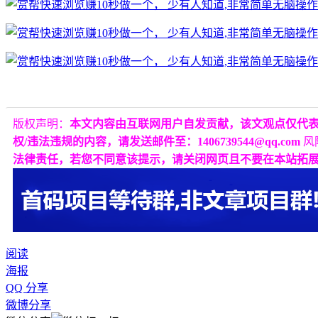
版权声明：
本文内容由互联网用户自发贡献，该文观点仅代
权/违法违规的内容，请发送邮件至：1406739544@qq.com
风
法律责任，若您不同意该提示，请关闭网页且不要在本站拓
阅读
海报
QQ 分享
微博分享