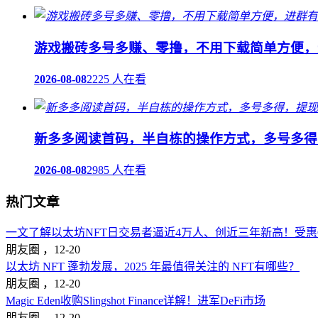
游戏搬砖多号多赚、零撸，不用下载简单方便，
2026-08-08
2225 人在看
新多多阅读首码，半自栋的操作方式，多号多得
2026-08-08
2985 人在看
热门文章
一文了解以太坊NFT日交易者逼近4万人、创近三年新高！受惠Op
朋友圈 ，
12-20
以太坊 NFT 蓬勃发展，2025 年最值得关注的 NFT有哪些？
朋友圈 ，
12-20
Magic Eden收购Slingshot Finance详解！进军DeFi市场
朋友圈 ，
12-20