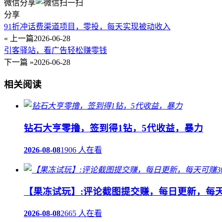
微信分享
分享
91折冲话费渠道项目，零投，每天实现被动收入
« 上一篇
2026-06-28
引客驿站，看广告轻松赚零钱
下一篇 »
2026-06-28
相关阅读
钻石大亨零撸，签到得1钻，5代收益，暴力
2026-08-08
1906 人在看
【果冻试玩】:评论截图提交赚，每日更新，每天
2026-08-08
2665 人在看