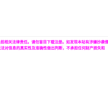
承担相关法律责任。请勿盲目下载注册。如发现本站有涉嫌抄袭
无法对信息的真实性及准确性做出判断，不承担任何财产损失和