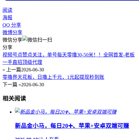
阅读
海报
QQ 分享
微博分享
微信分享
分享
视频号点赞点关注，单号每天零撸30-50米！！全网首发-老板
一手直招顶级代理
« 上一篇
2026-06-30
零撸界天花板，日撸上千元，1元起提现秒到账
下一篇 »
2026-06-30
相关阅读
新品金小马，每日20➕、苹果+安卓双端可赚