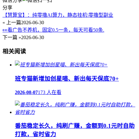
微信分享
分享
【慧算宝】：纯零撸AI算力，静态挂机\零撸型副业
« 上一篇
2026-06-30
👀看广告不养机，固定0.5一条，每天可看50条.
下一篇 »
2026-06-30
相关阅读
班专猫新增加创星喵、新出每天保底70+
2026-08-07
173 人在看
番茄稳定长久，纯刷广赚，金额到0.1元时自助
打款，省时省力