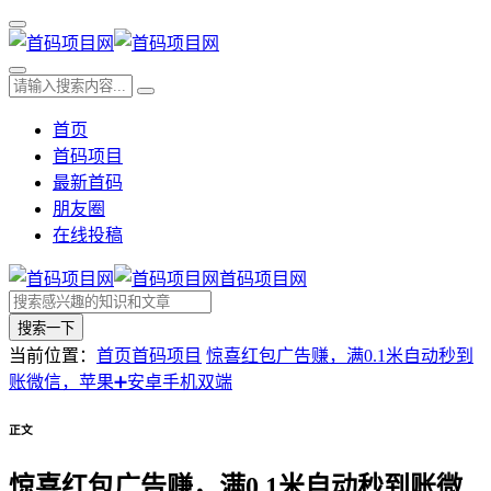
首页
首码项目
最新首码
朋友圈
在线投稿
首码项目网
搜索一下
当前位置：
首页
首码项目
惊喜红包广告赚，满0.1米自动秒到
账微信，苹果➕安卓手机双端
正文
惊喜红包广告赚，满0.1米自动秒到账微