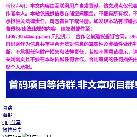
版权声明：
本文内容由互联网用户自发贡献，该文观点仅代
作者本人。本站仅提供信息存储空间服务，不拥有所有权，
承担相关法律责任。请勿盲目下载注册。如发现本站有涉嫌
袭侵权/违法违规的内容，请发送邮件至：
1406739544@qq.com
风险提示：
合作之前建议签订合同，596
首码网作为信息共享平台无法对信息的真实性及准确性做出
断，不承担任何财产损失和法律责任，若您不同意该提示，
关闭网页且不要在本站拓展任何合作，否则造成的任何损失
您个人承担。
阅读
海报
QQ 分享
微博分享