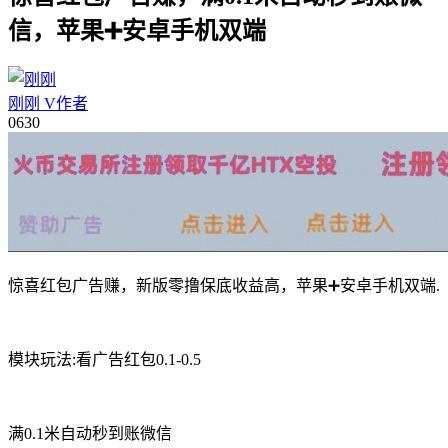
信，苹果➕安卓手机双端
刚刚
V
作者
06
30
惊喜红包广告赚，新版零撸保底收益高，苹果➕安卓手机双端.
模块玩法:看广告红包0.1-0.5
满0.1米自动秒到账微信