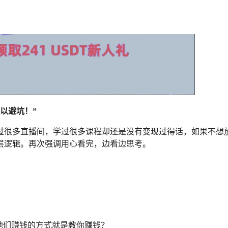
以避坑！”
过很多直播间，学过很多课程却还是没有变现过得话，如果不想
层逻辑。再次强调用心看完，边看边思考。
他们赚钱的方式就是教你赚钱？