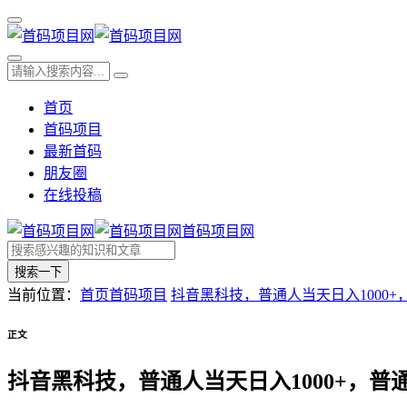
首页
首码项目
最新首码
朋友圈
在线投稿
首码项目网
搜索一下
当前位置：
首页
首码项目
抖音黑科技，普通人当天日入1000
正文
抖音黑科技，普通人当天日入1000+，