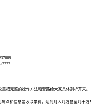
237889
a7777
牧童把完整的操作方法和套路给大家具体剖析开来。
用痛点和信息差收取学费，达到月入几万甚至几十万！