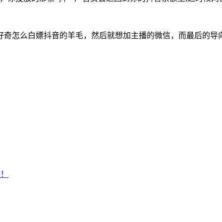
好奇怎么白嫖抖音的羊毛，然后就想加主播的微信，而最后的导