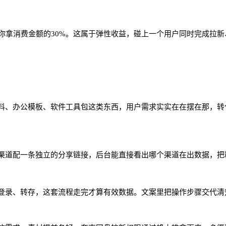
，你拿消费金额的30%。这属于弹性收益，碰上一个用户同时完成拉
料、办公模板、软件工具包这类东西，用户需求实实在在摆在那，转
渠道配一条独立的分享链接，后台能直接看出哪个渠道在出数据，把
登录、转存，这套流程走完才算有效数据。文案里把操作步骤交代清