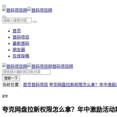
首页
首码项目
最新首码
朋友圈
在线投稿
首码项目网
搜索一下
当前位置：
首页
首码项目
夸克网盘拉新权限怎么拿？年中激励活
正文
夸克网盘拉新权限怎么拿？年中激励活动期