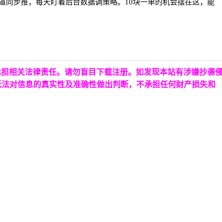
道同步推，每天盯着后台数据调策略。
10块一单的机会摆在这，能
承担相关法律责任。请勿盲目下载注册。如发现本站有涉嫌抄袭
无法对信息的真实性及准确性做出判断，不承担任何财产损失和