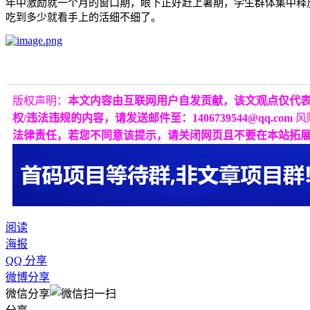
年中激励就一个月的窗口期，眼下正好赶上暑期，学生群体集中释
吃到多少就看手上的活细不细了。
版权声明：
本文内容由互联网用户自发贡献，该文观点仅代
权/违法违规的内容，请发送邮件至：1406739544@qq.com
风
法律责任，若您不同意该提示，请关闭网页且不要在本站拓
阅读
海报
QQ 分享
微博分享
微信分享