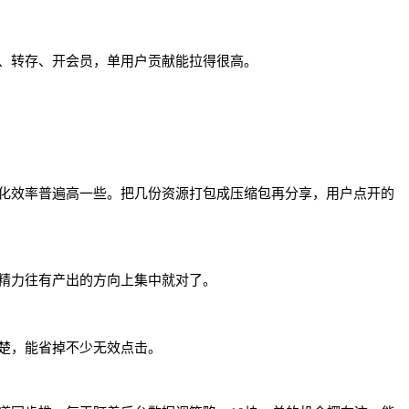
新、转存、开会员，单用户贡献能拉得很高。
化效率普遍高一些。把几份资源打包成压缩包再分享，用户点开的
精力往有产出的方向上集中就对了。
楚，能省掉不少无效点击。