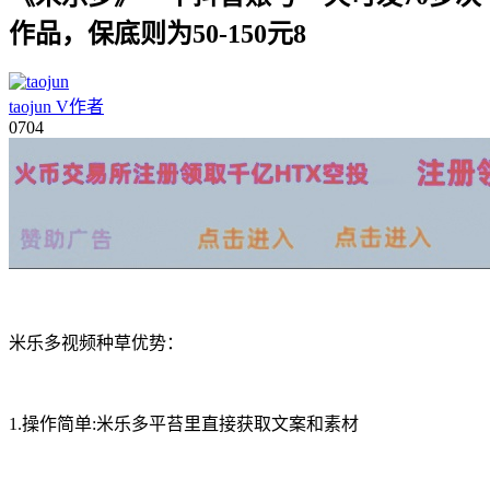
作品，保底则为50-150元8
taojun
V
作者
07
04
米乐多视频种草优势：
1.操作简单:米乐多平苔里直接获取文案和素材