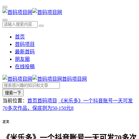
首页
首码项目
最新首码
朋友圈
在线投稿
首码项目网
搜索一下
当前位置：
首页
首码项目
《米乐多》一个抖音账号一天可发
70多次作品，保底则为50-150元8
正文
《米乐多》一个抖音账号一天可发70多次