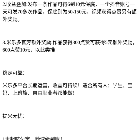
2.收益叠加:发布一条作品可得6到10元保底，一个抖音账号一
天可发70多次作品，保底则为50-150元，视频获得点赞另有额
外奖励。
3.米乐多官芳额外奖励:作品获得300点赞可获得5元额外奖励，
600点赞10元，以此类推
稳定可靠：
米乐多平台长期运营，收益可持续！适合所有人：学生、宝
妈、上班族、自由职业者都能做！
提米无忧：
1米起吱付宝，秒速级到账！