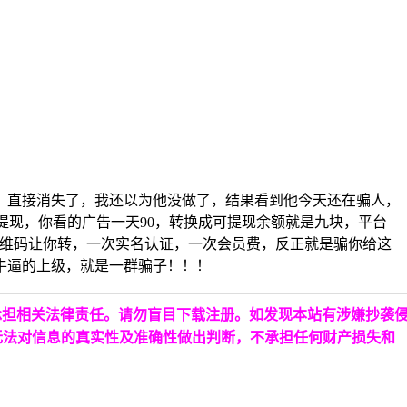
，直接消失了，我还以为他没做了，结果看到他今天还在骗人，
的提现，你看的广告一天90，转换成可提现余额就是九块，平台
二维码让你转，一次实名认证，一次会员费，反正就是骗你给这
牛逼的上级，就是一群骗子！！！
承担相关法律责任。请勿盲目下载注册。如发现本站有涉嫌抄袭
无法对信息的真实性及准确性做出判断，不承担任何财产损失和