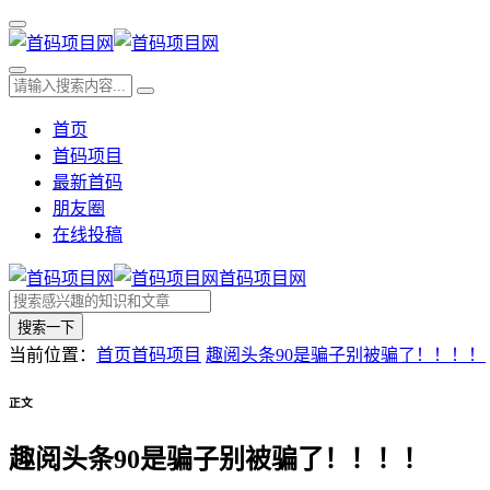
首页
首码项目
最新首码
朋友圈
在线投稿
首码项目网
搜索一下
当前位置：
首页
首码项目
趣阅头条90是骗子别被骗了！！！！
正文
趣阅头条90是骗子别被骗了！！！！