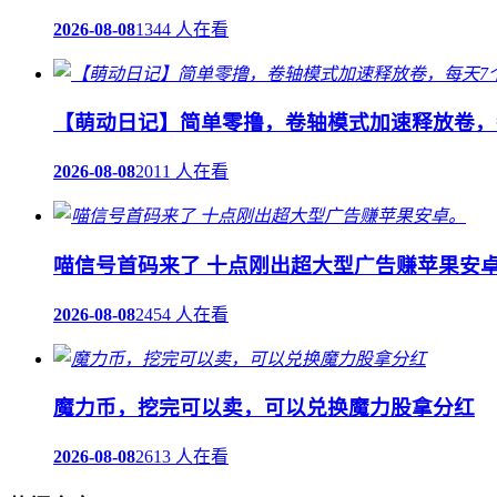
2026-08-08
1344 人在看
【萌动日记】简单零撸，卷轴模式加速释放卷，
2026-08-08
2011 人在看
喵信号首码来了 十点刚出超大型广告赚苹果安
2026-08-08
2454 人在看
魔力币，挖完可以卖，可以兑换魔力股拿分红
2026-08-08
2613 人在看