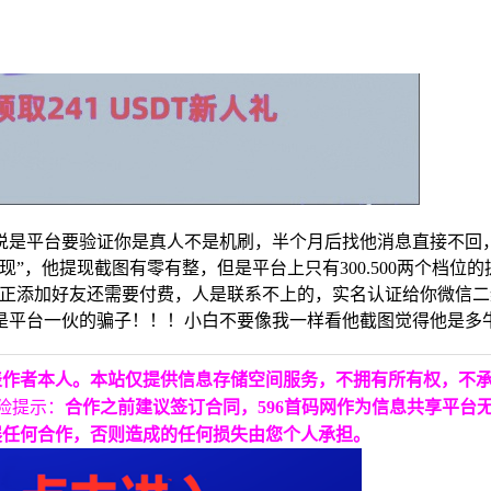
说是平台要验证你是真人不是机刷，半个月后找他消息直接不回
”，他提现截图有零有整，但是平台上只有300.500两个档位
反正添加好友还需要付费，人是联系不上的，实名认证给你微信
是平台一伙的骗子！！！小白不要像我一样看他截图觉得他是多
表作者本人。本站仅提供信息存储空间服务，不拥有所有权，不
险提示：
合作之前建议签订合同，596首码网作为信息共享平台
展任何合作，否则造成的任何损失由您个人承担。