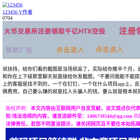
123456
V
作者
07
04
说扶持，给你们看的截图是当场就返了，实际给你推半个月，
和你在上下级那里聊天就直接给你发截图，“不要问我能不能提现
上的客服是找不到的，一个在钉钉，一个在什么项目app上，
俩费用，自己要么赚的就是拉人头骗人的钱，要么就是根本就
版权声明：
本文内容由互联网用户自发贡献，该文观点仅代
权/违法违规的内容，请发送邮件至：1406739544@qq.com
风
法律责任，若您不同意该提示，请关闭网页且不要在本站拓