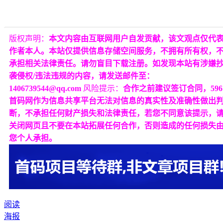
版权声明：
本文内容由互联网用户自发贡献，该文观点仅代
作者本人。本站仅提供信息存储空间服务，不拥有所有权，
承担相关法律责任。请勿盲目下载注册。如发现本站有涉嫌
袭侵权/违法违规的内容，请发送邮件至：
1406739544@qq.com
风险提示：
合作之前建议签订合同，596
首码网作为信息共享平台无法对信息的真实性及准确性做出
断，不承担任何财产损失和法律责任，若您不同意该提示，
关闭网页且不要在本站拓展任何合作，否则造成的任何损失
您个人承担。
阅读
海报