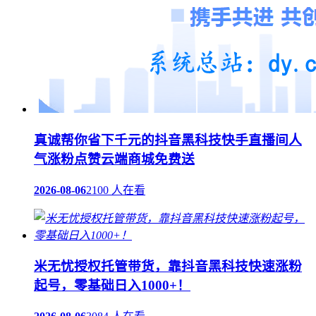
真诚帮你省下千元的抖音黑科技快手直播间人
气涨粉点赞云端商城免费送
2026-08-06
2100 人在看
米无忧授权托管带货，靠抖音黑科技快速涨粉
起号，零基础日入1000+！