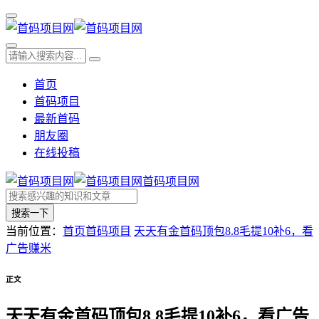
首页
首码项目
最新首码
朋友圈
在线投稿
首码项目网
搜索一下
当前位置：
首页
首码项目
天天有金首码顶包8.8毛提10补6，看
广告赚米
正文
天天有金首码顶包8.8毛提10补6，看广告