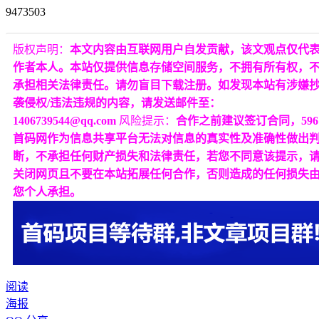
9473503
版权声明：
本文内容由互联网用户自发贡献，该文观点仅代
作者本人。本站仅提供信息存储空间服务，不拥有所有权，
承担相关法律责任。请勿盲目下载注册。如发现本站有涉嫌
袭侵权/违法违规的内容，请发送邮件至：
1406739544@qq.com
风险提示：
合作之前建议签订合同，596
首码网作为信息共享平台无法对信息的真实性及准确性做出
断，不承担任何财产损失和法律责任，若您不同意该提示，
关闭网页且不要在本站拓展任何合作，否则造成的任何损失
您个人承担。
阅读
海报