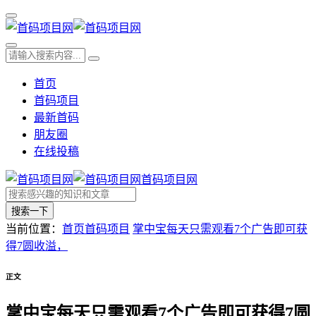
首页
首码项目
最新首码
朋友圈
在线投稿
首码项目网
搜索一下
当前位置：
首页
首码项目
掌中宝每天只需观看7个广告即可获
得7圆收溢，
正文
掌中宝每天只需观看7个广告即可获得7圆