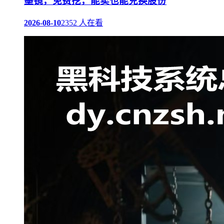
墨镜，免费挖，能卖也能兑换股份
2026-08-10
2352 人在看