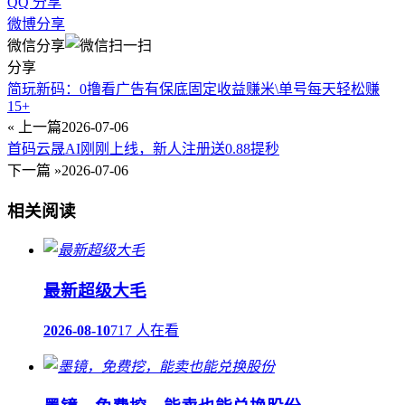
QQ 分享
微博分享
微信分享
分享
简玩新码：0撸看广告有保底固定收益赚米\单号每天轻松赚
15+
« 上一篇
2026-07-06
首码云晟AI刚刚上线，新人注册送0.88提秒
下一篇 »
2026-07-06
相关阅读
最新超级大毛
2026-08-10
717 人在看