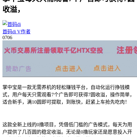
收溢，
首码di
V
作者
07
06
掌中宝是一款无需养机的轻松赚钱平台，自动化运行挣钱模
式，用户每天只需观看7个广告即可获得7圆收溢，操作简単，
适合新手，满10圆即可提取，到账快，赶紧上车抢先吃肉！
这款全新上线的0撸项目，凭借低门槛的广告模式，每天为用
户提供了几百圆的稳定收溢。无论是0撸玩家还是愿意投入开