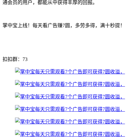
通会员的用户，都能从中获得丰厚的回报。
掌中宝上线！每天看广告赚7圆，多劳多得，满十秒提！
扣扣群：73