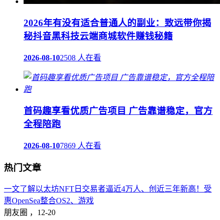
2026年有没有适合普通人的副业：致远带你揭
秘抖音黑科技云端商城软件赚钱秘籍
2026-08-10
2508 人在看
首码趣享看优质广告项目 广告靠谱稳定，官方
全程陪跑
2026-08-10
7869 人在看
热门文章
一文了解以太坊NFT日交易者逼近4万人、创近三年新高！受
惠OpenSea整合OS2、游戏
朋友圈 ，
12-20