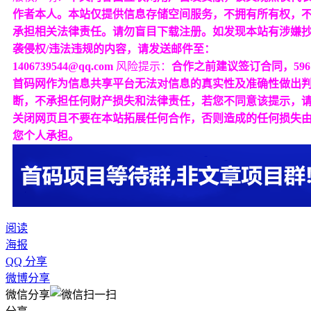
作者本人。本站仅提供信息存储空间服务，不拥有所有权，
承担相关法律责任。请勿盲目下载注册。如发现本站有涉嫌
袭侵权/违法违规的内容，请发送邮件至：
1406739544@qq.com
风险提示：
合作之前建议签订合同，596
首码网作为信息共享平台无法对信息的真实性及准确性做出
断，不承担任何财产损失和法律责任，若您不同意该提示，
关闭网页且不要在本站拓展任何合作，否则造成的任何损失
您个人承担。
阅读
海报
QQ 分享
微博分享
微信分享