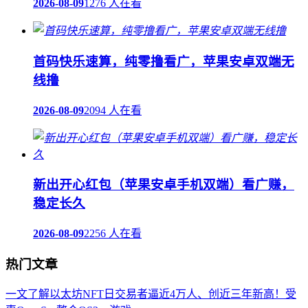
2026-08-09
1276 人在看
首码快乐速算，纯零撸看广，苹果安卓双端无
线撸
2026-08-09
2094 人在看
新出开心红包（苹果安卓手机双端）看广赚，
稳定长久
2026-08-09
2256 人在看
热门文章
一文了解以太坊NFT日交易者逼近4万人、创近三年新高！受