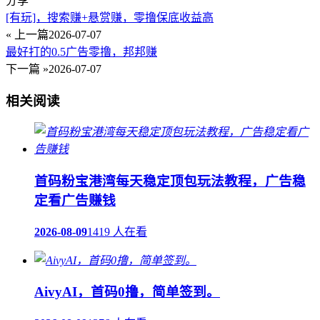
分享
[有玩]，搜索赚+悬赏赚，零撸保底收益高
« 上一篇
2026-07-07
最好打的0.5广告零撸，邦邦赚
下一篇 »
2026-07-07
相关阅读
首码粉宝港湾每天稳定顶包玩法教程，广告稳
定看广告赚钱
2026-08-09
1419 人在看
AivyAI，首码0撸，简单签到。