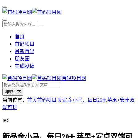
首页
首码项目
最新首码
朋友圈
在线投稿
首码项目网
搜索一下
当前位置：
首页
首码项目
新品金小马、每日20➕,苹果+安卓双
端可玩
正文
新品金小马、每日20➕,苹果+安卓双端可