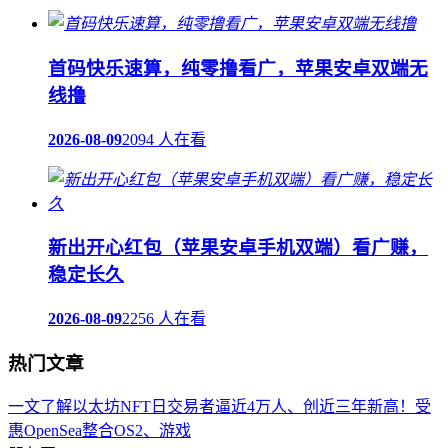
首码快乐速算，纯零撸看广，苹果安卓双端无
线撸
2026-08-09
2094 人在看
新出开心红包（苹果安卓手机双端）看广赚，
稳定长久
2026-08-09
2256 人在看
热门文章
一文了解以太坊NFT日交易者逼近4万人、创近三年新高！受
惠OpenSea整合OS2、游戏