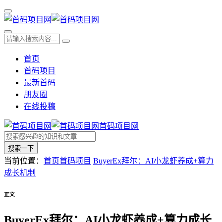
首页
首码项目
最新首码
朋友圈
在线投稿
首码项目网
搜索一下
当前位置：
首页
首码项目
BuyerEx拜尔：AI小龙虾养成+算力
成长机制
正文
BuyerEx拜尔：AI小龙虾养成+算力成长