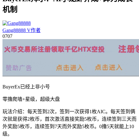
机制
Gang88888
V
作者
07
07
BuyerEx已经上非小号
零撸爬墙+星级，超级大盘
玩法介绍：每天签到2次，签到一次获得1枚AIC。每天签到俩
次就是获得2枚币，首次激活直接奖励5枚币，连续签到三天而
外奖励5枚币，连续签到7天而外奖励5枚币。0撸5天就能上10
级。