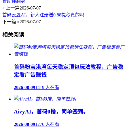
台助你翻身
« 上一篇
2026-07-07
首码云晟AI，新人注册送0.88提秒真的吗
下一篇 »
2026-07-07
相关阅读
首码粉宝港湾每天稳定顶包玩法教程，广告稳
定看广告赚钱
2026-08-09
1419 人在看
AivyAI，首码0撸，简单签到。
2026-08-09
1276 人在看