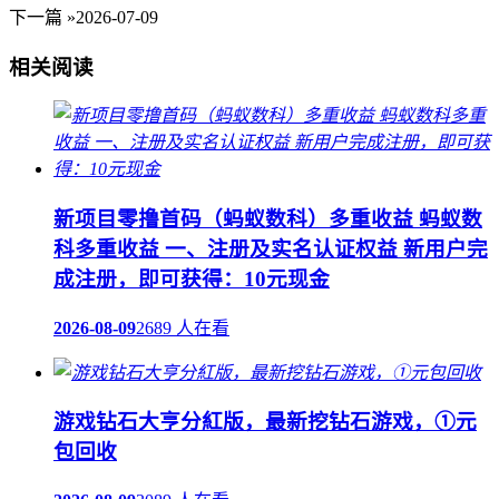
下一篇 »
2026-07-09
相关阅读
新项目零撸首码（蚂蚁数科）多重收益 蚂蚁数
科多重收益 一、注册及实名认证权益 新用户完
成注册，即可获得：10元现金
2026-08-09
2689 人在看
游戏钻石大亨分紅版，最新挖钻石游戏，①元
包回收