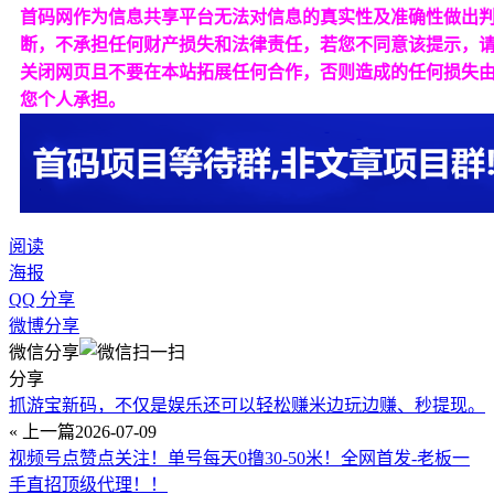
首码网作为信息共享平台无法对信息的真实性及准确性做出
断，不承担任何财产损失和法律责任，若您不同意该提示，
关闭网页且不要在本站拓展任何合作，否则造成的任何损失
您个人承担。
阅读
海报
QQ 分享
微博分享
微信分享
分享
抓游宝新码，不仅是娱乐还可以轻松赚米边玩边赚、秒提现。
« 上一篇
2026-07-09
视频号点赞点关注！单号每天0撸30-50米！全网首发-老板一
手直招顶级代理！！