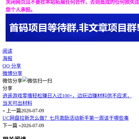
关闭网页且不要在本站拓展任何合作，否则造成的任何损失
您个人承担。
阅读
海报
QQ 分享
微博分享
微信分享
分享
逍遥游戏零撸轻松赚日入过100+，边玩边赚材料供不应求，
当天可出材料
« 上一篇
2026-07-09
UC网盘拉新怎么做？七月激励活动新手第一周该干哪些事
下一篇 »
2026-07-09