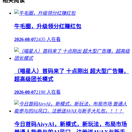
相关阅读
牛毛圈，升级领分红赚红包
2026-08-07
2435 人在看
（喵星人）首码来了 十点刚出 超大型广告赚，
超高级团长模式
2026-08-07
2190 人在看
今日首码AivyAI，新模式，新玩法，布局市场