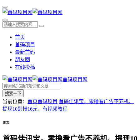
首页
首码项目
最新首码
朋友圈
在线投稿
首码项目网
搜索一下
当前位置：
首页
首码项目
首码佳讯宝，零撸看广告不养机、
提现10到帐16元，有视频教程
正文
首码佳讯宝，零撸看广告不养机、提现10