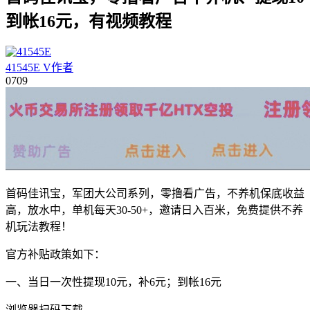
到帐16元，有视频教程
41545E
V
作者
07
09
首码佳讯宝，军团大公司系列，零撸看广告，不养机保底收益
高，放水中，单机每天30-50+，邀请日入百米，免费提供不养
机玩法教程！
官方补贴政策如下：
一、当日一次性提现10元，补6元；到帐16元
浏览器扫码下载