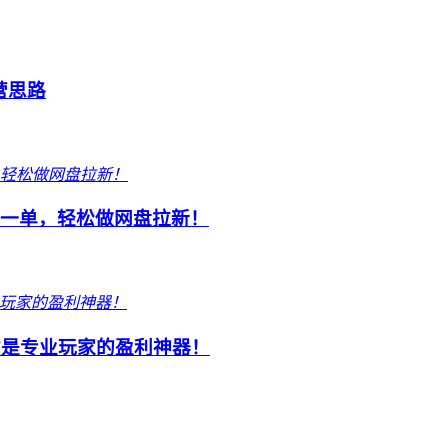
营思路
元一单，轻松做网盘拉新！
才是专业玩家的盈利神器！