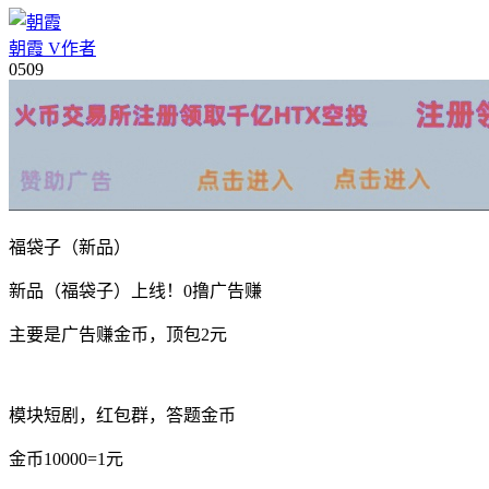
朝霞
V
作者
05
09
福袋子（新品）
新品（福袋子）上线！0撸广告赚
主要是广告赚金币，顶包2元
模块短剧，红包群，答题金币
金币10000=1元