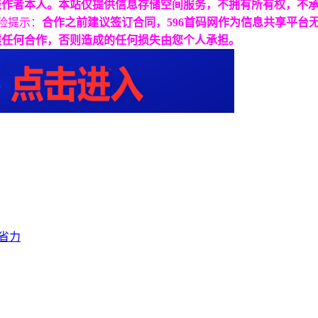
表作者本人。本站仅提供信息存储空间服务，不拥有所有权，不
险提示：
合作之前建议签订合同，596首码网作为信息共享平台
展任何合作，否则造成的任何损失由您个人承担。
时省力