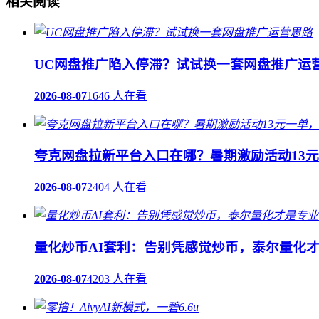
相关阅读
UC网盘推广陷入停滞？试试换一套网盘推广运
2026-08-07
1646 人在看
夸克网盘拉新平台入口在哪？暑期激励活动13
2026-08-07
2404 人在看
量化炒币AI套利：告别凭感觉炒币，泰尔量化
2026-08-07
4203 人在看