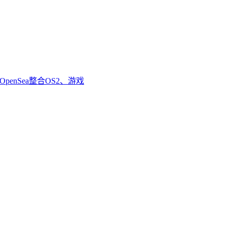
enSea整合OS2、游戏