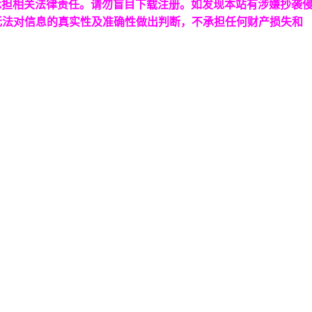
承担相关法律责任。请勿盲目下载注册。如发现本站有涉嫌抄袭
无法对信息的真实性及准确性做出判断，不承担任何财产损失和