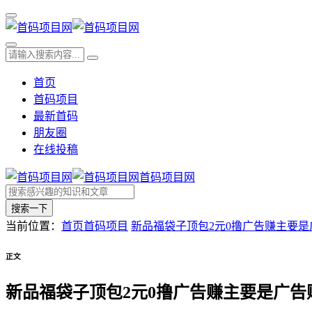
首页
首码项目
最新首码
朋友圈
在线投稿
首码项目网
搜索一下
当前位置：
首页
首码项目
新品福袋子顶包2元0撸广告赚主要是
正文
新品福袋子顶包2元0撸广告赚主要是广告