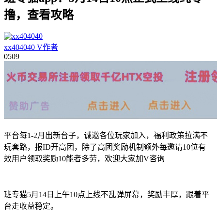
撸，查看攻略
xx404040
V
作者
05
09
平台每1-2月出新台子，诚邀各位玩家加入，福利政策拉满不
玩套路，报ID开高团，除了高团奖励机制额外每邀请10位有
效用户领取奖励10能者多劳，欢迎大家加V咨询
班专猫5月14日上午10点上线不乱弹屏幕，奖励丰厚，跟着平
台走收益稳定。