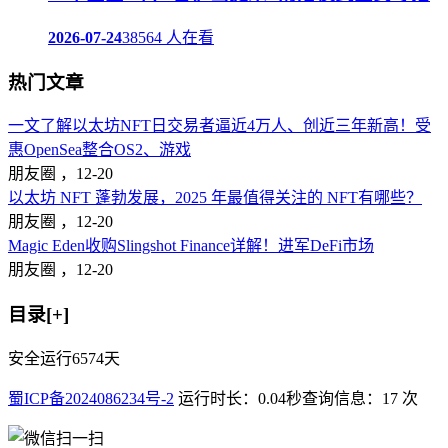
2026-07-24
38564 人在看
热门文章
一文了解以太坊NFT日交易者逼近4万人、创近三年新高！受
惠OpenSea整合OS2、游戏
朋友圈 ，
12-20
以太坊 NFT 蓬勃发展，2025 年最值得关注的 NFT有哪些？
朋友圈 ，
12-20
Magic Eden收购Slingshot Finance详解！进军DeFi市场
朋友圈 ，
12-20
目录[+]
安全运行
6574
天
蜀ICP备2024086234号-2
运行时长：0.04秒
查询信息：17 次