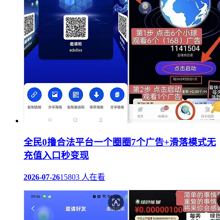
全民0撸合法平台一个圈圈7个广告+滑落模式无
充值入口秒变现
2026-07-26
15803 人在看