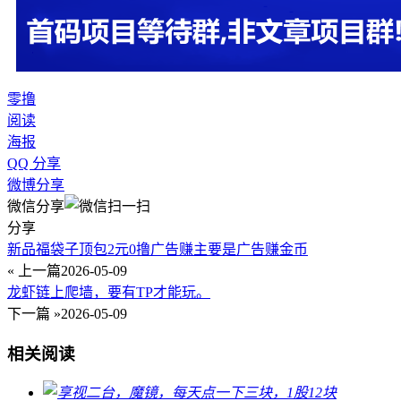
零撸
阅读
海报
QQ 分享
微博分享
微信分享
分享
新品福袋子顶包2元0撸广告赚主要是广告赚金币
« 上一篇
2026-05-09
龙虾链上爬墙，要有TP才能玩。
下一篇 »
2026-05-09
相关阅读