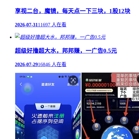
享视二台，魔镜，每天点一下三块，1股12块
2026-07-31
11697 人在看
超级好撸超大水，邦邦赚，一广告0.5元
2026-07-29
16846 人在看