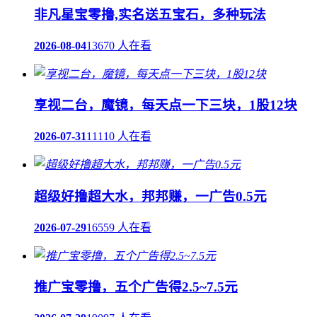
非凡星宝零撸,实名送五宝石，多种玩法
2026-08-04
13670 人在看
享视二台，魔镜，每天点一下三块，1股12块
2026-07-31
11110 人在看
超级好撸超大水，邦邦赚，一广告0.5元
2026-07-29
16559 人在看
推广宝零撸，五个广告得2.5~7.5元