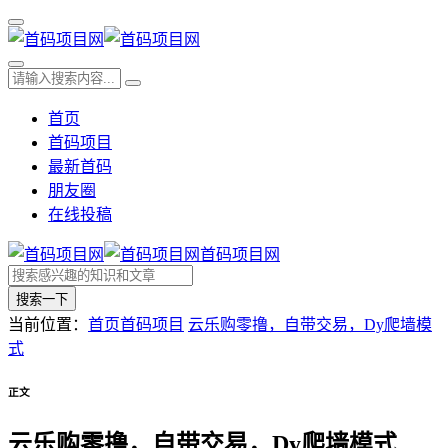
首页
首码项目
最新首码
朋友圈
在线投稿
首码项目网
搜索一下
当前位置：
首页
首码项目
云乐购零撸，自带交易，Dy爬墙模
式
正文
云乐购零撸，自带交易，Dy爬墙模式