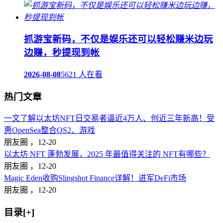
抓游宝新码，不仅是娱乐还可以轻松赚米边玩
边赚，秒提现到帐
2026-08-08
5621 人在看
热门文章
一文了解以太坊NFT日交易者逼近4万人、创近三年新高！受
惠OpenSea整合OS2、游戏
朋友圈 ，
12-20
以太坊 NFT 蓬勃发展，2025 年最值得关注的 NFT有哪些？
朋友圈 ，
12-20
Magic Eden收购Slingshot Finance详解！进军DeFi市场
朋友圈 ，
12-20
目录[+]