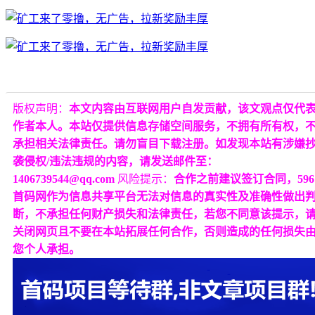
版权声明：
本文内容由互联网用户自发贡献，该文观点仅代
作者本人。本站仅提供信息存储空间服务，不拥有所有权，
承担相关法律责任。请勿盲目下载注册。如发现本站有涉嫌
袭侵权/违法违规的内容，请发送邮件至：
1406739544@qq.com
风险提示：
合作之前建议签订合同，596
首码网作为信息共享平台无法对信息的真实性及准确性做出
断，不承担任何财产损失和法律责任，若您不同意该提示，
关闭网页且不要在本站拓展任何合作，否则造成的任何损失
您个人承担。