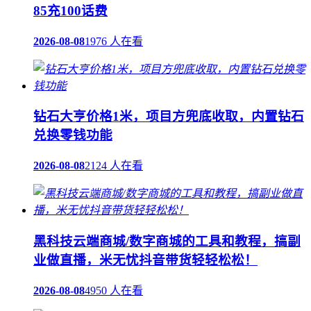
85充100话费
2026-08-08
1976 人在看
钻石大亨价格1米，项目方兜底收取，内置钻石
兑换零钱功能
2026-08-08
2124 人在看
黑科技云端商城/数字商城的工具和教程，搞副
业做直播，米无忧抖音带货轻轻松松！
2026-08-08
4950 人在看