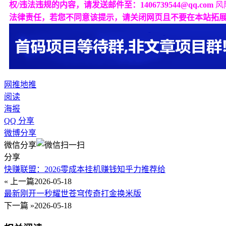
权/违法违规的内容，请发送邮件至：1406739544@qq.com
风
法律责任，若您不同意该提示，请关闭网页且不要在本站拓
网推
地推
阅读
海报
QQ 分享
微博分享
微信分享
分享
快赚联盟：2026零成本挂机赚钱知乎力推荐给
« 上一篇
2026-05-18
最新刚开一秒耀世苍穹传奇打金换米版
下一篇 »
2026-05-18