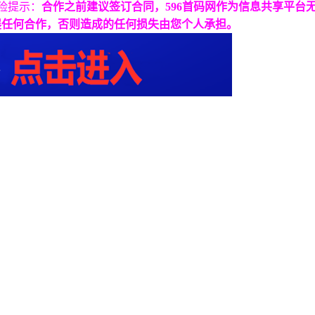
险提示：
合作之前建议签订合同，596首码网作为信息共享平台
展任何合作，否则造成的任何损失由您个人承担。