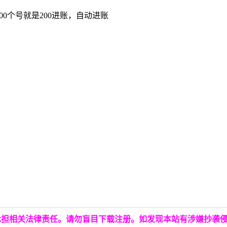
0个号就是200进账，自动进账
承担相关法律责任。请勿盲目下载注册。如发现本站有涉嫌抄袭