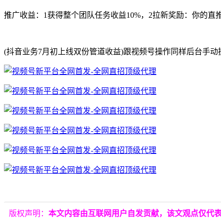
推广收益：1获得整个团队任务收益10%，2拉新奖励：你的直推
(抖音业务7月初上线双份管道收益)跟视频号操作同样后台手动操
版权声明：
本文内容由互联网用户自发贡献，该文观点仅代