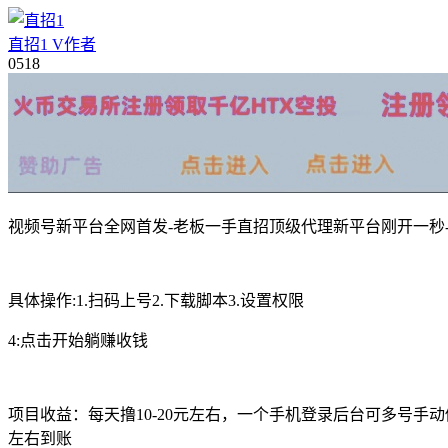
直招1
V
作者
05
18
视频号新平台全网首发-老板一手直招顶级代理新平台刚开一秒
具体操作:1.扫码上号2.下载脚本3.设置权限
4:点击开始躺赚收钱
项目收益：每天撸10-20元左右，一个手机登录后台可多号
左右到账