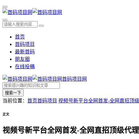
首页
首码项目
最新首码
朋友圈
在线投稿
首码项目网
搜索一下
当前位置：
首页
首码项目
视频号新平台全网首发-全网直招顶
正文
视频号新平台全网首发-全网直招顶级代理