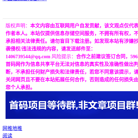
版权声明：
本文内容由互联网用户自发贡献，该文观点仅代
作者本人。本站仅提供信息存储空间服务，不拥有所有权，
承担相关法律责任。请勿盲目下载注册。如发现本站有涉嫌
袭侵权/违法违规的内容，请发送邮件至：
1406739544@qq.com
风险提示：
合作之前建议签订合同，596
首码网作为信息共享平台无法对信息的真实性及准确性做出
断，不承担任何财产损失和法律责任，若您不同意该提示，
关闭网页且不要在本站拓展任何合作，否则造成的任何损失
您个人承担。
网推
地推
阅读