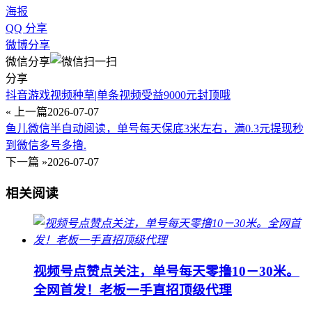
海报
QQ 分享
微博分享
微信分享
分享
抖音游戏视频种草|单条视频受益9000元封顶哦
« 上一篇
2026-07-07
鱼儿微信半自动阅读，单号每天保底3米左右，满0.3元提现秒
到微信多号多撸.
下一篇 »
2026-07-07
相关阅读
视频号点赞点关注，单号每天零撸10－30米。
全网首发！老板一手直招顶级代理