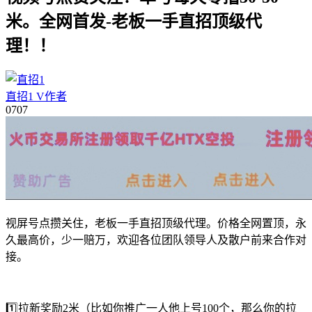
米。全网首发-老板一手直招顶级代
理！！
直招1
V
作者
07
07
视屏号点攒关住，老板一手直招顶级代理。价格全网置顶，永
久最高价，少一赔万，欢迎各位团队领导人及散户前来合作对
接。
1️⃣拉新奖励2米（比如你推广一人他上号100个，那么你的拉