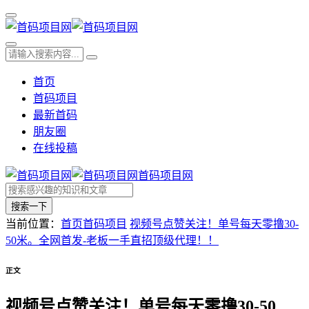
首页
首码项目
最新首码
朋友圈
在线投稿
首码项目网
搜索一下
当前位置：
首页
首码项目
视频号点赞关注！单号每天零撸30-
50米。全网首发-老板一手直招顶级代理！！
正文
视频号点赞关注！单号每天零撸30-50