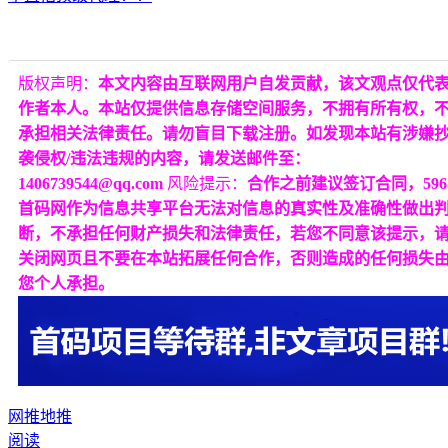
版权声明：
本文内容由互联网用户自发贡献，该文观点仅代
作者本人。本站仅提供信息存储空间服务，不拥有所有权，
承担相关法律责任。请勿盲目下载注册。如发现本站有涉嫌
袭侵权/违法违规的内容，请发送邮件至：
1406739544@qq.com
风险提示：
合作之前建议签订合同，596
首码网作为信息共享平台无法对信息的真实性及准确性做出
断，不承担任何财产损失和法律责任，若您不同意该提示，
关闭网页且不要在本站拓展任何合作，否则造成的任何损失
您个人承担。
网推
地推
阅读