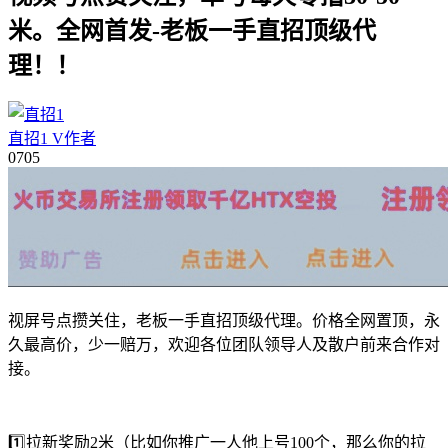
米。全网首发-老板一手直招顶级代
理！！
直招1
V
作者
07
05
视屏号点攒关住，老板一手直招顶级代理。价格全网置顶，永
久最高价，少一赔万，欢迎各位团队领导人及散户前来合作对
接。
1️⃣拉新奖励2米（比如你推广一人他上号100个，那么你的拉