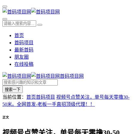
首页
首码项目
最新首码
朋友圈
在线投稿
首码项目网
搜索一下
当前位置：
首页
首码项目
视频号点赞关注，单号每天零撸30-
50米。全网首发-老板一手直招顶级代理！！
正文
视频号点赞关注，单号每天零撸30-50