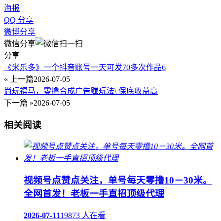
海报
QQ 分享
微博分享
微信分享
分享
《米乐多》一个抖音账号一天可发70多次作品6
« 上一篇
2026-07-05
尚玩福马，零撸合成广告赚玩法\ 保底收益高
下一篇 »
2026-07-05
相关阅读
视频号点赞点关注，单号每天零撸10－30米。
全网首发！老板一手直招顶级代理
2026-07-11
19873 人在看