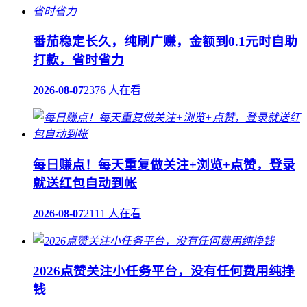
番茄稳定长久，纯刷广赚，金额到0.1元时自助
打款，省时省力
2026-08-07
2376 人在看
每日赚点！每天重复做关注+浏览+点赞，登录
就送红包自动到帐
2026-08-07
2111 人在看
2026点赞关注小任务平台，没有任何费用纯挣
钱