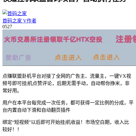
首码之家
V
作者
05
27
点赚联盟卦机平台对接了全网的广告主、流量主，一键VX视
频号即可挂|机点赞评论，后期无需手动，自动帮你挣米，非
常好用。
用户在本平台每完成一次任务，都可获得一定比例的分成，平
台内置自动下滑和自动翻页插件
绑定“短视频”以后即可开始挂|机收益！市场空白期，收入比
较好！！