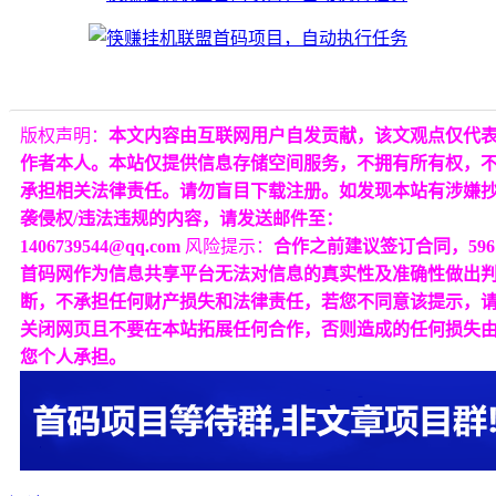
版权声明：
本文内容由互联网用户自发贡献，该文观点仅代
作者本人。本站仅提供信息存储空间服务，不拥有所有权，
承担相关法律责任。请勿盲目下载注册。如发现本站有涉嫌
袭侵权/违法违规的内容，请发送邮件至：
1406739544@qq.com
风险提示：
合作之前建议签订合同，596
首码网作为信息共享平台无法对信息的真实性及准确性做出
断，不承担任何财产损失和法律责任，若您不同意该提示，
关闭网页且不要在本站拓展任何合作，否则造成的任何损失
您个人承担。