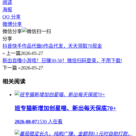
阅读
海报
QQ 分享
微博分享
微信分享
分享
抖音快手作品代做0作品代发，天天领取70现金
« 上一篇
2026-05-27
新出自撸小游戏！日赚30-50！微信扫码登录，不用下载!
下一篇 »
2026-05-27
相关阅读
班专猫新增加创星喵、新出每天保底70+
2026-08-07
1530 人在看