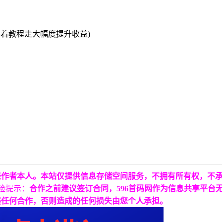
跟着教程走大幅度提升收益)
表作者本人。本站仅提供信息存储空间服务，不拥有所有权，不
险提示：
合作之前建议签订合同，596首码网作为信息共享平台
展任何合作，否则造成的任何损失由您个人承担。