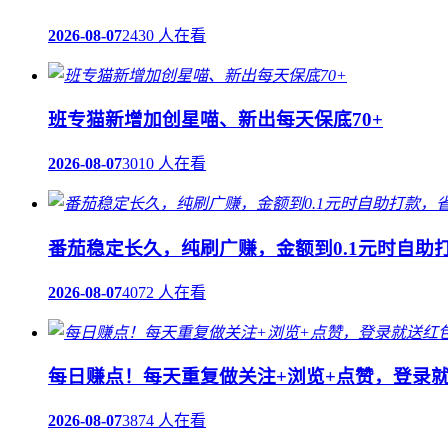
2026-08-07
2430 人在看
班专猫新增加创星喵、新出每天保底70+
2026-08-07
3010 人在看
番茄稳定长久，纯刷广赚，金额到0.1元时自助
2026-08-07
4072 人在看
每日赚点！每天重复做关注+浏览+点赞，登录
2026-08-07
3874 人在看