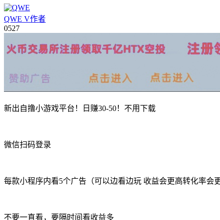
QWE
V
作者
05
27
新出自撸小游戏平台！日赚30-50！不用下载
微信扫码登录
每款小程序内看5个广告（可以边看边玩 收益会更高转化率会
不要一直看，要隔时间看收益多