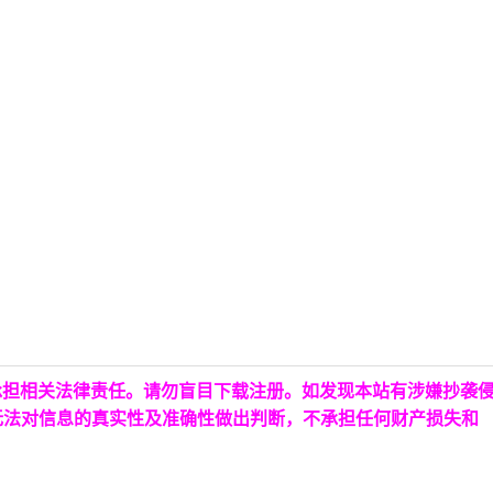
承担相关法律责任。请勿盲目下载注册。如发现本站有涉嫌抄袭
无法对信息的真实性及准确性做出判断，不承担任何财产损失和