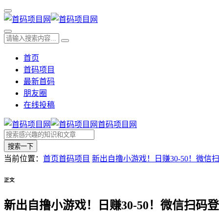
首页
首码项目
最新首码
朋友圈
在线投稿
首码项目网
搜索一下
当前位置：
首页
首码项目
新出自撸小游戏！日赚30-50！微信
正文
新出自撸小游戏！日赚30-50！微信扫码