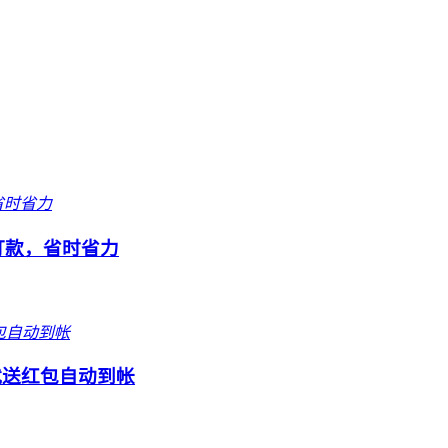
打款，省时省力
就送红包自动到帐