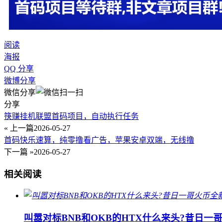
阅读
海报
QQ 分享
微博分享
微信分享
分享
筷赚挂机联盟首码项目，自动执行任务
« 上一篇
2026-05-27
首码快乐速算，纯零撸看广告，苹果安卓双端，无线撸
下一篇 »
2026-05-27
相关阅读
叫嚣对标BNB和OKB的HTX什么来头?昔日