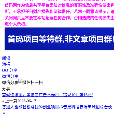
首码网作为信息共享平台无法对信息的真实性及准确性做出
断，不承担任何财产损失和法律责任，若您不同意该提示，
关闭网页且不要在本站拓展任何合作，否则造成的任何损失
您个人承担。
阅读
海报
QQ 分享
微博分享
微信分享
分享
首码佳讯宝，零撸看广告不养机，提现10到帐16元!
« 上一篇
2026-06-17
普通人也能轻松赚钱的副业项目抖音黑科技云端商城招募合伙
人