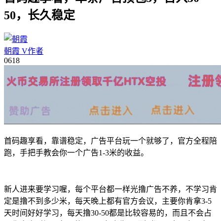
50，长久稳定
朝霞
V
作者
06
18
首码趣享看，靠谱稳定，广告平台玩一个就够了，官方全程陪
跑，手把手教会你一个广告1-3米的收益。
新人进来要学习喔，每个平台都一样光撸广告不养，不学习肯
定是撸不到多少米，每天晚上都有官方会议，主要你肯拿3-5
天时间好好学习，每天撸30-50都是比较容易的，而且不会占