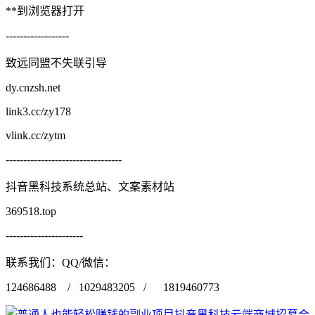
**到浏览器打开
------------------
致远同盟不失联引导
dy.cnzsh.net
link3.cc/zy178
vlink.cc/zytm
---------------------------------
抖音黑科技系统总站、文案素材站
369518.top
----------------------
联系我们：QQ/微信：
124686488 / 1029483205 / 1819460773