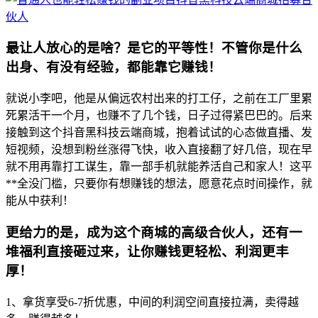
最让人放心的是啥？是它的平等性！不管你是什么
出身、有没有经验，都能靠它赚钱！
就说小李吧，他是从偏远农村出来的打工仔，之前在工厂里累
死累活干一个月，也赚不了几个钱，日子过得紧巴巴的。后来
接触到这个抖音黑科技云端商城，抱着试试的心态做直播、发
短视频，没想到粉丝涨得飞快，收入直接翻了好几倍，现在早
就不用再靠打工谋生，靠一部手机就能养活自己和家人！这平
**全没门槛，只要你有想赚钱的想法，愿意花点时间操作，就
能从中获利！
更给力的是，成为这个商城的高级合伙人，还有一
堆福利直接砸过来，让你赚钱更轻松、利润更丰
厚！
1、拿货享受6-7折优惠，中间的利润空间直接拉满，卖得越