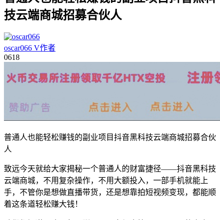
技云端商城招募合伙人
oscar066
V
作者
06
18
普通人也能轻松赚钱的副业项目抖音黑科技云端商城招募合伙
人
致远今天就给大家揭秘一个普通人的财富捷径——抖音黑科技
云端商城，不用复杂操作，不用大额投入，一部手机就能上
手，不管你是想做直播带货，还是想靠拍短视频变现，都能顺
着这条道轻松赚大钱！