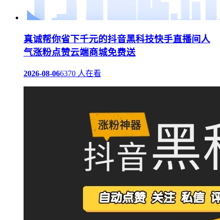
真诚帮你省下千元的抖音黑科技快手直播间人
气涨粉点赞云端商城免费送
2026-08-06
6370 人在看