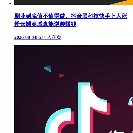
副业到底值不值得做，抖音黑科技快手上人涨
粉云端商城真能逆袭赚钱
2026-08-04
8674 人在看