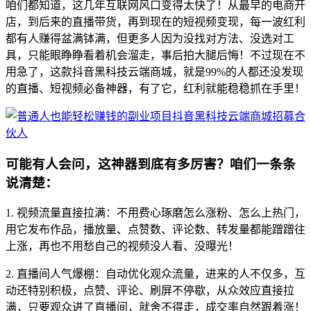
咱们都知道，这几年互联网风口变得太快了！从最早的电商开
店，到后来的直播带货，再到现在的短视频变现，每一波红利
都有人赚得盆满钵满，但更多人因为没找对方法、没选对工
具，只能眼睁睁看着机会溜走，事后拍大腿后悔！不过现在不
用急了，这款抖音黑科技云端商城，就是99%的人都还没发现
的直播、短视频必备神器，有了它，红利就能稳稳抓在手里！
可能有人会问，这神器到底有多厉害？咱们一条条
说清楚：
1. 视频流量直接拉满：不用费心琢磨怎么涨粉、怎么上热门，
用它发布作品，播放量、点赞数、评论数、转发量都能蹭蹭往
上涨，再也不用愁自己的视频没人看、没曝光！
2. 直播间人气爆棚：自动优化观众流量，进来的人不仅多，互
动还特别积极，点赞、评论、刷屏不停歇，从众效应直接拉
满，只要观众进了直播间，就舍不得走，成交率自然跟着涨！