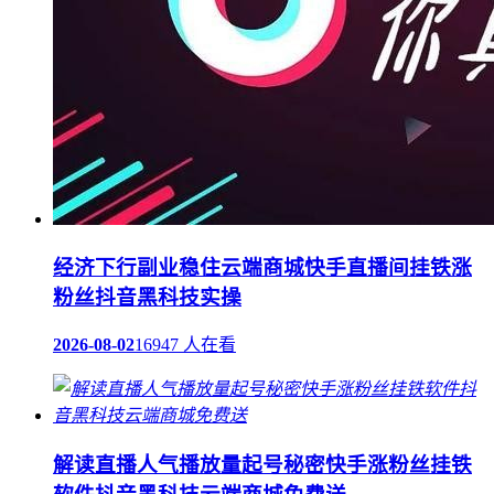
经济下行副业稳住云端商城快手直播间挂铁涨
粉丝抖音黑科技实操
2026-08-02
16947 人在看
解读直播人气播放量起号秘密快手涨粉丝挂铁