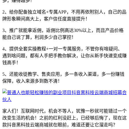
多，赚得越多！
2、给你配备独立域名+专属APP，不用再依附别人，自己的品
牌形象瞬间高大上，客户信任度直接提升！
3、推广就能拿返佣，返佣比例高达30%以上，而且产品价格
能自己说了算，利润多少自己掌控！
4、提供全套实操教程+一对一专属服务，不管你有啥疑问、
遇到啥问题，都有人手把手教你解决，让你从新手快速变成赚
钱高手！
5、还能收徒教学、售卖应用，多一条收入渠道，多一份赚钱
保障，收入来源多到数不清！
家人们！互联网时代，机会不等人，犹豫一秒就可能错过一个
改变生活的机会！之前的红利没赶上，已经够后悔了，现在这
款抖音黑科技云端商城就在眼前，难道还要让它溜走吗？