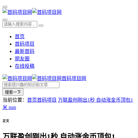
首页
首码项目
最新首码
朋友圈
在线投稿
首码项目网
搜索一下
当前位置：
首页
首码项目
万联盈创刚出1秒 自动涨金币顶包1
米 mm
正文
万联盈创刚出1秒 自动涨金币顶包1