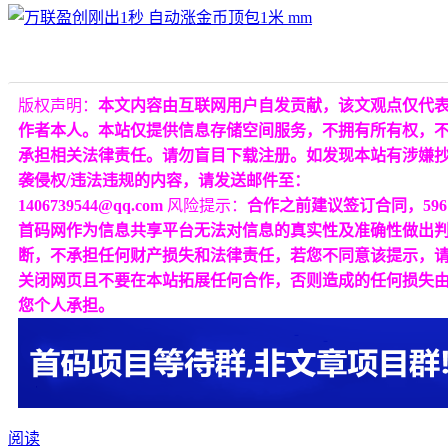
版权声明：
本文内容由互联网用户自发贡献，该文观点仅代
作者本人。本站仅提供信息存储空间服务，不拥有所有权，
承担相关法律责任。请勿盲目下载注册。如发现本站有涉嫌
袭侵权/违法违规的内容，请发送邮件至：
1406739544@qq.com
风险提示：
合作之前建议签订合同，596
首码网作为信息共享平台无法对信息的真实性及准确性做出
断，不承担任何财产损失和法律责任，若您不同意该提示，
关闭网页且不要在本站拓展任何合作，否则造成的任何损失
您个人承担。
阅读