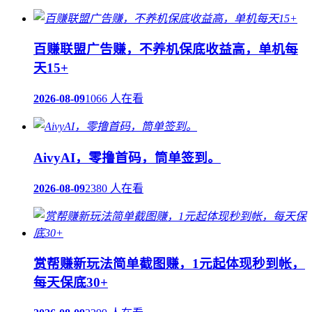
百赚联盟广告赚，不养机保底收益高，单机每
天15+
2026-08-09
1066 人在看
AivyAI，零撸首码，筒单签到。
2026-08-09
2380 人在看
赏帮赚新玩法简单截图赚，1元起体现秒到帐，
每天保底30+