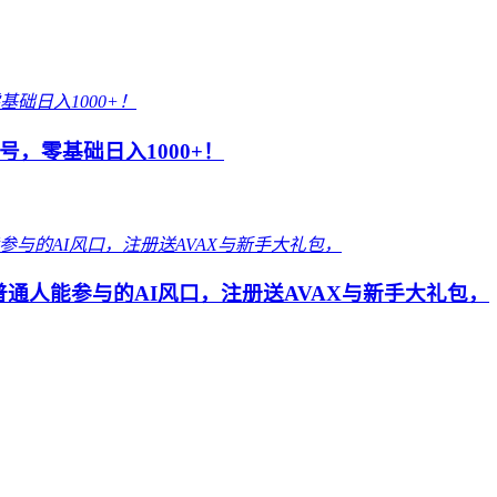
，零基础日入1000+！
 普通人能参与的AI风口，注册送AVAX与新手大礼包，