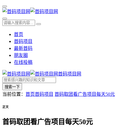
首页
首码项目
最新首码
朋友圈
在线投稿
首码项目网
搜索一下
当前位置：
首页
首码项目
首码取团看广告项目每天50元
正文
首码取团看广告项目每天50元