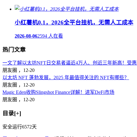
小红薯机0.1，2026全平台挂机，无需人工成本
2026-08-06
2594 人在看
热门文章
一文了解以太坊NFT日交易者逼近4万人、创近三年新高！受惠Op
朋友圈 ，
12-20
以太坊 NFT 蓬勃发展，2025 年最值得关注的 NFT有哪些？
朋友圈 ，
12-20
Magic Eden收购Slingshot Finance详解！进军DeFi市场
朋友圈 ，
12-20
目录[+]
安全运行
6572
天