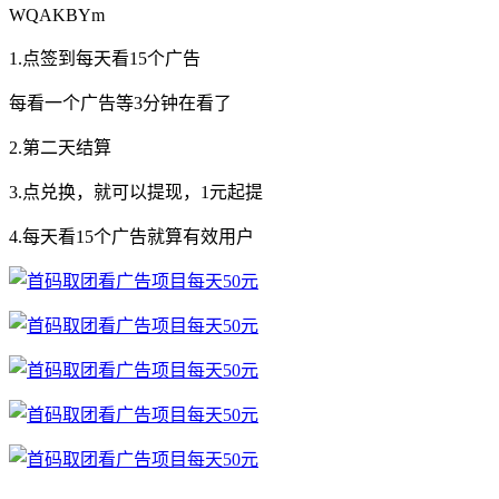
WQAKBYm
1.点签到每天看15个广告
每看一个广告等3分钟在看了
2.第二天结算
3.点兑换，就可以提现，1元起提
4.每天看15个广告就算有效用户