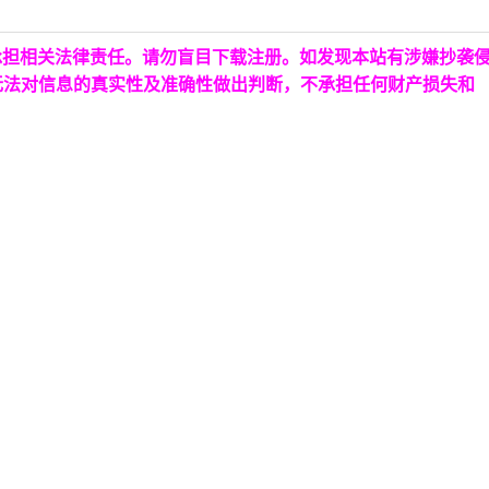
承担相关法律责任。请勿盲目下载注册。如发现本站有涉嫌抄袭
无法对信息的真实性及准确性做出判断，不承担任何财产损失和