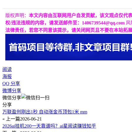
版权声明：
本文内容由互联网用户自发贡献，该文观点仅代
权/违法违规的内容，请发送邮件至：1406739544@qq.com
风
法律责任，若您不同意该提示，请关闭网页且不要在本站拓
阅读
海报
QQ 分享
微博分享
微信分享
分享
万联盈创刚出1秒 自动涨金币顶包1米 mm
« 上一篇
2026-06-21
2026ai挂机200一天靠谱吗？ai星阅读赚钱知乎