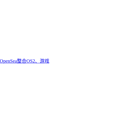
enSea整合OS2、游戏