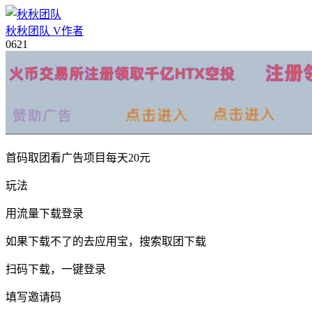
秋秋团队
V
作者
06
21
首码取团看广告项目每天20元
玩法
用流量下载登录
如果下载不了的去应用宝，搜索取团下载
扫码下载，一键登录
填写邀请码