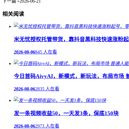
下一篇 »
2026-06-21
相关阅读
米无忧授权托管带货，靠抖音黑科技快速涨粉起号
2026-08-06
845 人在看
今日首码AivyAI，新模式，新玩法，布局市场
2026-08-06
2835 人在看
发一条视频收益50，一天发3条，保底150块
2026-08-06
2973 人在看