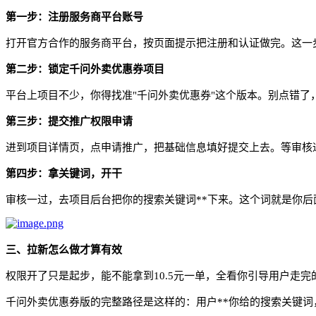
第一步：注册服务商平台账号
打开官方合作的服务商平台，按页面提示把注册和认证做完。这一
第二步：锁定千问外卖优惠券项目
平台上项目不少，你得找准
"千问外卖优惠券"这个版本。别点错了
第三步：提交推广权限申请
进到项目详情页，点申请推广，把基础信息填好提交上去。等审核
第四步：拿关键词，开干
审核一过，去项目后台把你的搜索关键词**下来。这个词就是你
三、拉新怎么做才算有效
权限开了只是起步，能不能拿到
10.5元一单，全看你引导用户走
千问外卖优惠券版的完整路径是这样的：用户**你给的搜索关键词