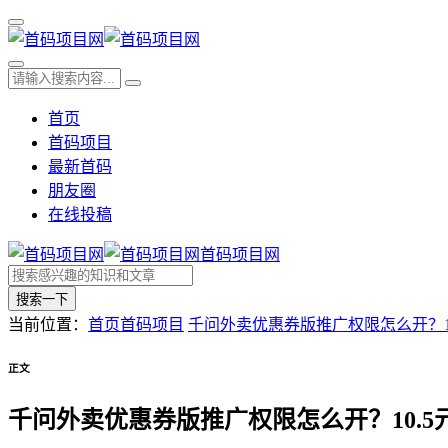
首页
首码项目
最新首码
朋友圈
在线投稿
首码项目网
搜索一下
当前位置：
首页
首码项目
千问外卖优惠券版推广权限怎么开？1
正文
千问外卖优惠券版推广权限怎么开？10.5