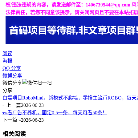
权/违法违规的内容，请发送邮件至：1406739544@qq.com
风
法律责任，若您不同意该提示，请关闭网页且不要在本站拓
阅读
海报
QQ 分享
微博分享
微信分享
分享
白嫖项目RoboMind，新模式不爬墙，零撸主流币ROBO，每天
« 上一篇
2026-06-23
👀看广告不养机，固定0.5一条，每天可看50条！
下一篇 »
2026-06-23
相关阅读