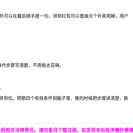
另外可以在最后顺手提一句，领到红包可以直接点个外卖用掉，用户
操作步骤写清楚，不用搞太花哨。
。
导到位。把那四个有效条件刻脑子里，推的时候把步骤讲清楚，新
承担相关法律责任。请勿盲目下载注册。如发现本站有涉嫌抄袭