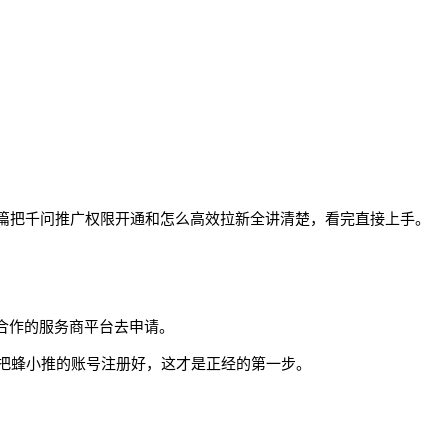
这篇把千问推广权限开通和怎么高效拉新全讲清楚，看完直接上手。
方合作的服务商平台去申请。
先把蜂小推的账号注册好，这才是正经的第一步。