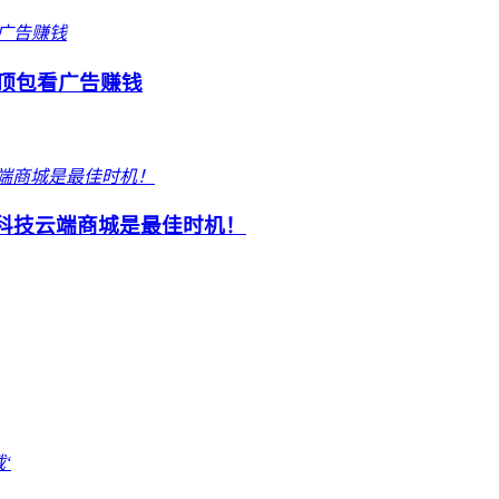
毛顶包看广告赚钱
黑科技云端商城是最佳时机！