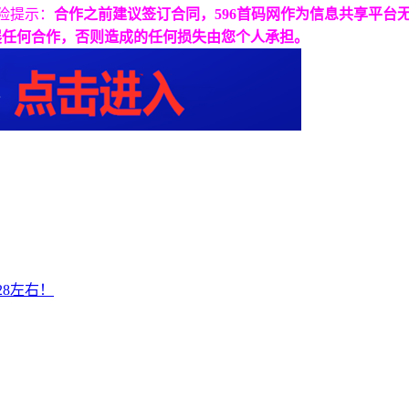
险提示：
合作之前建议签订合同，596首码网作为信息共享平台
展任何合作，否则造成的任何损失由您个人承担。
28左右！