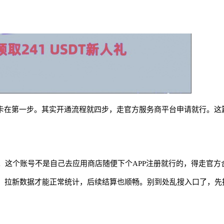
新手卡在第一步。其实开通流程就四步，走官方服务商平台申请就行。
。这个账号不是自己去应用商店随便下个
APP注册就行的，得走官
去，拉新数据才能正常统计，后续结算也顺畅。别到处乱搜入口了，