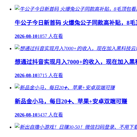
牛公子今日新首码 火爆兔公子同款高补贴，8
2026-08-10
1857 人在看
想通过抖音实现月入7000+的收入，现在加入
2026-08-10
3715 人在看
新品金小马，每日20➕、苹果+安卓双端可赚
2026-08-10
3437 人在看