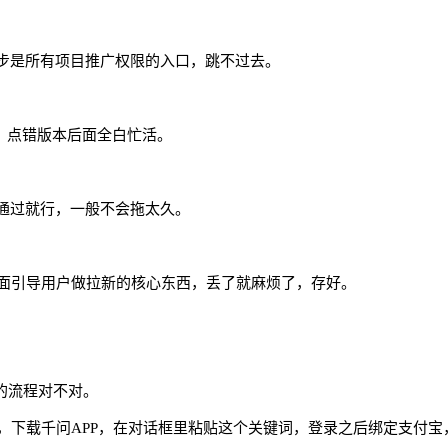
步是所有项目推广权限的入口，跳不过去。
，点错版本后面全白忙活。
通过就行，一般不会拖太久。
后面引导用户做拉新的核心东西，丢了就麻烦了，存好。
完的流程对不对。
，下载千问
APP，在对话框里粘贴这个关键词，登录之后绑定支付宝