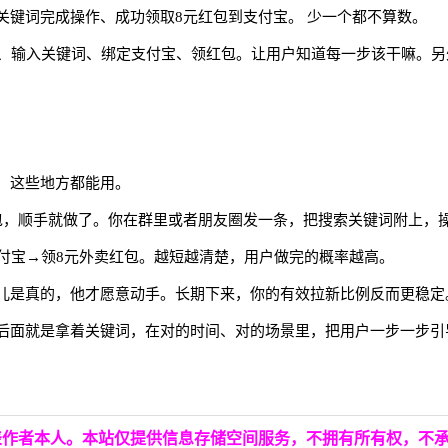
关键词完成操作、成功领取
8元红包到支付宝。 少一个都不算数。
问、输入关键词、绑定支付宝、领红包。让用户知道每一步该干嘛。
，这些地方都能用。
包，顺手就做了。你在群里或者朋友圈发一条，把搜索关键词附上，
付宝→领8元外卖红包。越短越清楚，用户做完的概率越高。
儿是真的，他才愿意动手。长期下来，你的有效拉新比例反而更稳定
后面就是拿着关键词，在对的时间、对的场景里，把用户一步一步引
表作者本人。本站仅提供信息存储空间服务，不拥有所有权，不