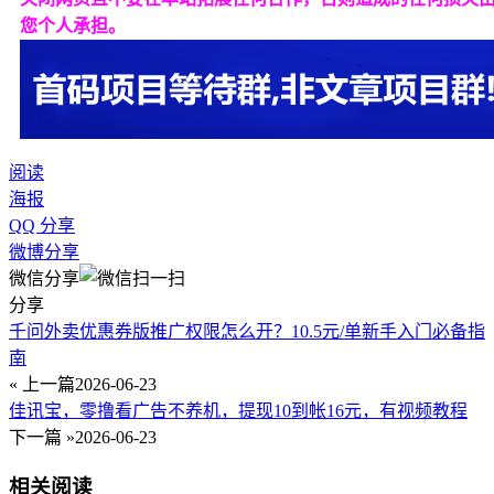
您个人承担。
阅读
海报
QQ 分享
微博分享
微信分享
分享
千问外卖优惠券版推广权限怎么开？10.5元/单新手入门必备指
南
« 上一篇
2026-06-23
佳讯宝，零撸看广告不养机，提现10到帐16元，有视频教程
下一篇 »
2026-06-23
相关阅读