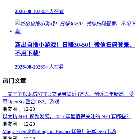
2026-08-10
2802 人在看
新出自撸小游戏！日赚30-50！微信扫码登录、
不用下载‘
2026-08-10
2694 人在看
热门文章
一文了解以太坊NFT日交易者逼近4万人、创近三年新高！受
惠OpenSea整合OS2、游戏
朋友圈 ，
12-20
以太坊 NFT 蓬勃发展，2025 年最值得关注的 NFT有哪些？
朋友圈 ，
12-20
Magic Eden收购Slingshot Finance详解！进军DeFi市场
朋友圈 ，
12-20