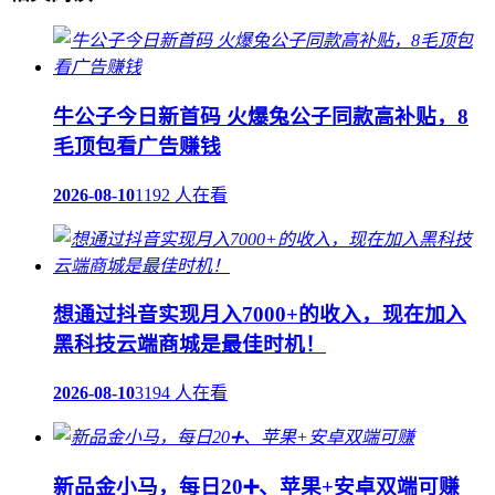
牛公子今日新首码 火爆兔公子同款高补贴，8
毛顶包看广告赚钱
2026-08-10
1192 人在看
想通过抖音实现月入7000+的收入，现在加入
黑科技云端商城是最佳时机！
2026-08-10
3194 人在看
新品金小马，每日20➕、苹果+安卓双端可赚