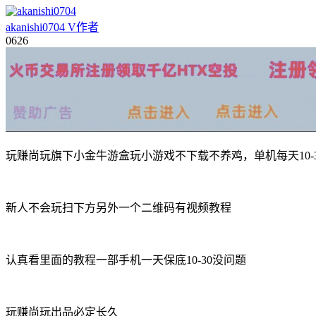
akanishi0704
V
作者
06
26
玩赚尚玩旗下小金牛游盒玩小游戏不下载不养鸡，单机每天10-
新人不会玩扫下方另外一个二维码有视频教程
认真看里面的教程一部手机一天保底10-30没问题
玩赚尚玩出品必定长久