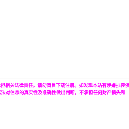
承担相关法律责任。请勿盲目下载注册。如发现本站有涉嫌抄袭
无法对信息的真实性及准确性做出判断，不承担任何财产损失和