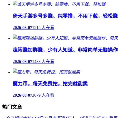
倚天手游多号多赚、纯零撸，不用下载，轻松赚
2026-08-07
1515 人在看
趣闲赚加群赚，少有人知道、非常简单无脑操作、
2026-08-07
1433 人在看
魔力币，每天免费挖，挖完就能卖
2026-08-07
3679 人在看
热门文章