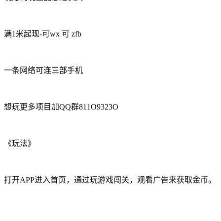
满1米起现-可wx 可 zfb
一条网络可连三部手机
想玩更多项目加QQ群811O9323O
《玩法》
打开APP进入首页，通过玩游戏闯关，观看广告来获取金币。