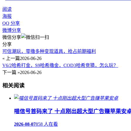
阅读
海报
QQ 分享
微博分享
微信分享
分享
可信潮玩，零撸多种变现道具，抢占前期福利
« 上一篇
2026-06-26
V6/2哈希打金，S9哈希撸金，COD3哈希竞猜，怎么玩？
下一篇 »
2026-06-26
相关阅读
喵信号首码来了 十点刚出超大型广告赚苹果安
2026-08-07
858 人在看