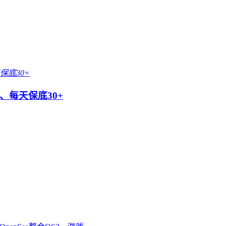
每天保底30+