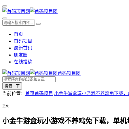
首页
首码项目
最新首码
朋友圈
在线投稿
首码项目网
搜索一下
当前位置：
首页
首码项目
小金牛游盒玩小游戏不养鸡免下载，单
正文
小金牛游盒玩小游戏不养鸡免下载，单机每天