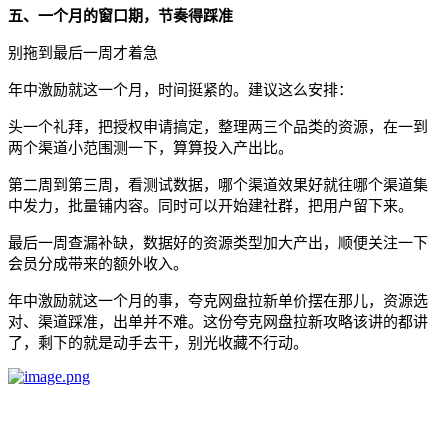
五、
一个月的窗口期，节奏得踩准
别拖到最后一周才着急
年中激励就这一个月，时间挺紧的。建议这么安排：
头一个礼拜，把授权申请搞定，整理两三个品类的资源，在一到
两个渠道小范围测一下，算算投入产出比。
第二周到第三周，看测试数据，哪个渠道效果好就往哪个渠道集
中发力，批量铺内容。同时可以开始建社群，把用户留下来。
最后一周查漏补缺，数据好的资源类型加大产出，顺便关注一下
会员分成带来的额外收入。
年中激励就这一个月的事，夸克网盘拉新单价摆在那儿，资源选
对、渠道踩准，出单并不难。这份
夸克网盘拉新攻略
该讲的都讲
了，剩下的就是动手去干，别光收藏不行动。