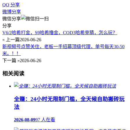
QQ 分享
微博分享
微信分享
分享
V6/2哈希打金，S9哈希撸金，COD3哈希竞猜，怎么玩？
« 上一篇
2026-06-26
新视频号点赞关住，老板一手招募顶级代理，单号每天30-50
米。！！
下一篇 »
2026-06-26
相关阅读
全赚：24小时无限制门槛，全天候自助搬砖玩
法
2026-08-09
97 人在看