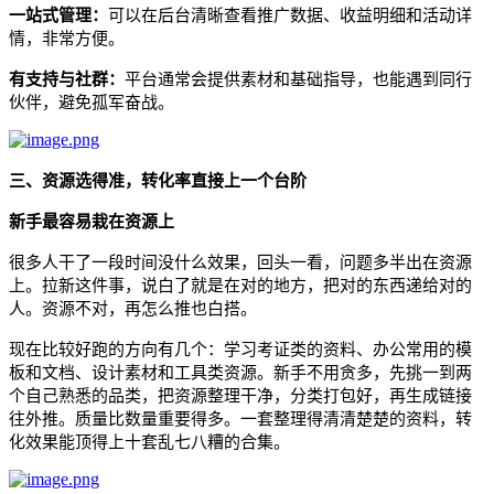
一站式管理：
可以在后台清晰查看推广数据、收益明细和活动详
情，非常方便。
有支持与社群：
平台通常会提供素材和基础指导，也能遇到同行
伙伴，避免孤军奋战。
三、
资源选得准，转化率直接上一个台阶
新手最容易栽在资源上
很多人干了一段时间没什么效果，回头一看，问题多半出在资源
上。拉新这件事，说白了就是在对的地方，把对的东西递给对的
人。资源不对，再怎么推也白搭。
现在比较好跑的方向有几个：学习考证类的资料、办公常用的模
板和文档、设计素材和工具类资源。新手不用贪多，先挑一到两
个自己熟悉的品类，把资源整理干净，分类打包好，再生成链接
往外推。质量比数量重要得多。一套整理得清清楚楚的资料，转
化效果能顶得上十套乱七八糟的合集。