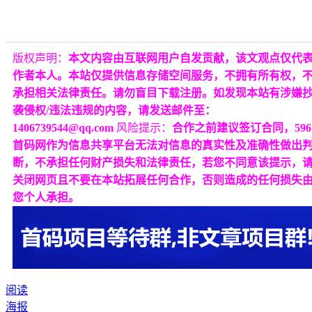
版权声明：
本文内容由互联网用户自发贡献，该文观点仅代
作者本人。本站仅提供信息存储空间服务，不拥有所有权，
承担相关法律责任。请勿盲目下载注册。如发现本站有涉嫌
袭侵权/违法违规的内容，请发送邮件至：
1406739544@qq.com
风险提示：
合作之前建议签订合同，596
首码网作为信息共享平台无法对信息的真实性及准确性做出
断，不承担任何财产损失和法律责任，若您不同意该提示，
关闭网页且不要在本站拓展任何合作，否则造成的任何损失
您个人承担。
阅读
海报