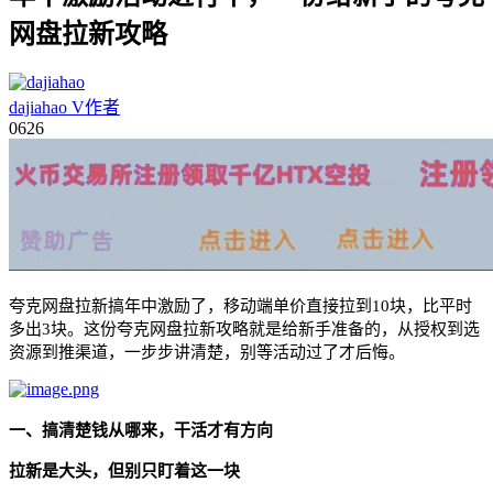
网盘拉新攻略
dajiahao
V
作者
06
26
夸克网盘拉新搞年中激励了，移动端单价直接拉到10块，比平时
多出3块。这份
夸克网盘拉新攻略
就是给新手准备的，从授权到选
资源到推渠道，一步步讲清楚，别等活动过了才后悔。
一、
搞清楚钱从哪来，干活才有方向
拉新是大头，但别只盯着这一块