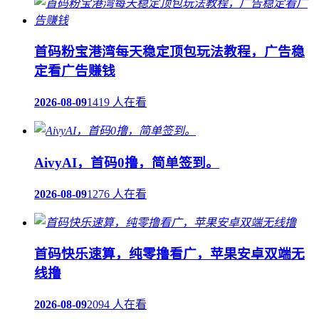
首码粉宝港湾每天稳定顶包玩法教程，广告稳
定看广告赚钱
2026-08-09
1419 人在看
AivyAI，首码0撸，简单签到。
2026-08-09
1276 人在看
首码快乐速算，纯零撸看广，苹果安卓双端无
线撸
2026-08-09
2094 人在看